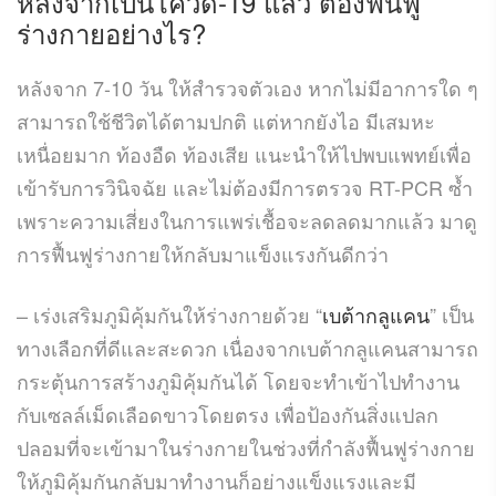
หลังจากเป็นโควิด-19 แล้ว ต้องฟื้นฟู
ร่างกายอย่างไร?
หลังจาก 7-10 วัน ให้สำรวจตัวเอง หากไม่มีอาการใด ๆ
สามารถใช้ชีวิตได้ตามปกติ แต่หากยังไอ มีเสมหะ
เหนื่อยมาก ท้องอืด ท้องเสีย แนะนำให้ไปพบแพทย์เพื่อ
เข้ารับการวินิจฉัย และไม่ต้องมีการตรวจ RT-PCR ซ้ำ
เพราะความเสี่ยงในการแพร่เชื้อจะลดลดมากแล้ว มาดู
การฟื้นฟูร่างกายให้กลับมาแข็งแรงกันดีกว่า
– เร่งเสริมภูมิคุ้มกันให้ร่างกายด้วย “
เบต้ากลูแคน
” เป็น
ทางเลือกที่ดีและสะดวก เนื่องจากเบต้ากลูแคนสามารถ
กระตุ้นการสร้างภูมิคุ้มกันได้ โดยจะทำเข้าไปทำงาน
กับเซลล์เม็ดเลือดขาวโดยตรง เพื่อป้องกันสิ่งแปลก
ปลอมที่จะเข้ามาในร่างกายในช่วงที่กำลังฟื้นฟูร่างกาย
ให้ภูมิคุ้มกันกลับมาทำงานก็อย่างแข็งแรงและมี