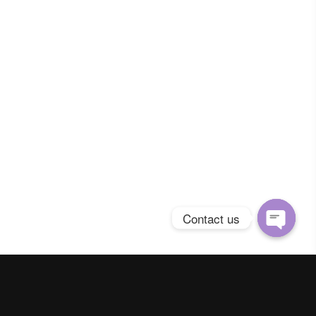
Contact us
Open
chaty