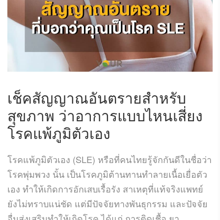
เช็คสัญญาณอันตรายสำหรับ
สุขภาพ ว่าอาการแบบไหนเสี่ยง
โรคแพ้ภูมิตัวเอง
โรคแพ้ภูมิตัวเอง (SLE) หรือที่คนไทยรู้จักกันดีในชื่อว่า
โรคพุ่มพวง นั้น เป็นโรคภูมิต้านทานทำลายเนื้อเยื่อตัว
เอง ทำให้เกิดการอักเสบเรื้อรัง สาเหตุที่แท้จริงแพทย์
ยังไม่ทราบแน่ชัด แต่มีปัจจัยทางพันธุกรรม และปัจจัย
อื่นส่งเสริมทำให้เกิดโรค ได้แก่ การติดเชื้อ ยา