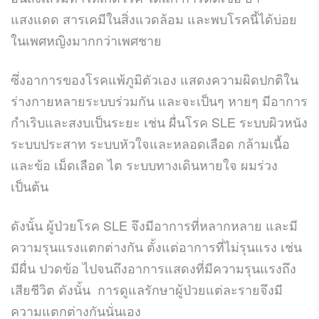
แสงแดด สารเคมีในสิ่งแวดล้อม และพบโรคนี้ได้บ่อย
ในเพศหญิงมากกว่าเพศชาย
ซึ่งอาการของโรคแพ้ภูมิตัวเอง แสดงความผิดปกติใน
ร่างกายหลายระบบร่วมกัน และจะเป็นๆ หายๆ มีอาการ
กำเริบและสงบเป็นระยะ เช่น ผื่นโรค SLE ระบบผิวหนัง
ระบบประสาท ระบบหัวใจและหลอดเลือด กล้ามเนื้อ
และข้อ เม็ดเลือด ไต ระบบทางเดินหายใจ ผมร่วง
เป็นต้น
ดังนั้น ผู้ป่วยโรค SLE จึงมีอาการที่หลากหลาย และมี
ความรุนแรงแตกต่างกัน ตั้งแต่อาการที่ไม่รุนแรง เช่น
มีผื่น ปวดข้อ ไปจนถึงอาการแสดงที่มีความรุนแรงถึง
เสียชีวิต ดังนั้น การดูแลรักษาผู้ป่วยแต่ละรายจึงมี
ความแตกต่างกันนั่นเอง