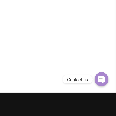
Contact us
Open
chaty