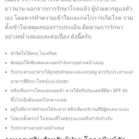
ยาวนาน นอกจากการรักษาโรคแล้ว ผู้ป่วยควรดูแลตัว
เอง โดยควรทำความเข้าใจและกลไกการเกิดโรค รวม
ทั้งเข้าใจเหตุผลของการประเมิน ติดตามการรักษา
อย่างสม่ำเสมอและต่อเนื่อง ดังนี้ครับ
ทำจิตใจให้สงบ ไม่เครียด
พักผ่อนให้เพียงพอและออกกำลังกายอย่างสม่ำเสมอ
รับประทานอาหารให้ถูกสุขลักษณะและครบหมู่ ควรรับประทานแต่
อาหารที่มีประโยชน์และปรุงสุก
หลีกเลี่ยงการโดนแสงแดดจ้า ควรใช้ครีมกันแดดที่มีค่า SPF 30
ขึ้นไปเมื่อต้องออกไปกลางแดด
อยู่ในที่อากาศถ่ายเทได้สะดวก หลีกเลี่ยงบริเวณที่มีผู้คนหนาแน่น
ไม่ควรตั้งครรภ์ ในขณะที่โรคยังรุนแรงหรือกำลังกำเริบ
รับประทานยาอย่างสม่ำเสมอ