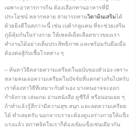
เฉพาะอาหารการกิน ต้องเลือกทานอาหารที่มี
ประโยชน์ หลากหลาย สามารถทาน
วิตามินเสริม
ได้
ด้วยยิ่งดีในสภาวะนี้ เช่น เบต้ากลูแคน ที่จะช่วยเสริม
ภูมิคุ้มกันในร่างกาย ให้เซลล์เม็ดเลือดขาวของเรา
ทำงานได้อย่างเต็มประสิทธิภาพ และพร้อมรับมือเมื่อ
ต้องต่อสู้กับเชื้อโรคต่าง ๆ
– ค้นหาวิธีคลายความเครียดในฉบับของตัวเอง เพราะ
หลายคนเจอความเครียดในปัจจัยที่แตกต่างกันไปครับ
เราต้องหาวิธีที่เหมาะกับตัวเอง บางคนอาจจะออก
กำลังกาย เล่นเกม อ่านหนังสือ ดูซีรีส์ หรือนอนเฉย ๆ
ถ้าทำแล้วรู้สึกว่ามีความสุข สนุก และลดความเครียด
ได้ ทำเลยครับ นอกจากเราจะต้องดูแลร่างกายให้แข็ง
แรงแล้ว สภาพจิตใจเราก็ต้องเข้มแข็งเช่นเดียวกัน