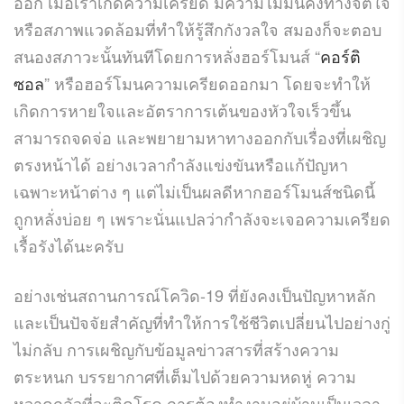
ออก เมื่อเราเกิดความเครียด มีความไม่มั่นคงทางจิตใจ
หรือสภาพแวดล้อมที่ทำให้รู้สึกกังวลใจ สมองก็จะตอบ
สนองสภาวะนั้นทันทีโดยการหลั่งฮอร์โมนส์ “
คอร์ติ
ซอล
” หรือฮอร์โมนความเครียดออกมา โดยจะทำให้
เกิดการหายใจและอัตราการเต้นของหัวใจเร็วขึ้น
สามารถจดจ่อ และพยายามหาทางออกกับเรื่องที่เผชิญ
ตรงหน้าได้ อย่างเวลากำลังแข่งขันหรือแก้ปัญหา
เฉพาะหน้าต่าง ๆ แต่ไม่เป็นผลดีหากฮอร์โมนส์ชนิดนี้
ถูกหลั่งบ่อย ๆ เพราะนั่นแปลว่ากำลังจะเจอความเครียด
เรื้อรังได้นะครับ
อย่างเช่นสถานการณ์โควิด-19 ที่ยังคงเป็นปัญหาหลัก
และเป็นปัจจัยสำคัญที่ทำให้การใช้ชีวิตเปลี่ยนไปอย่างกู่
ไม่กลับ การเผชิญกับข้อมูลข่าวสารที่สร้างความ
ตระหนก บรรยากาศที่เต็มไปด้วยความหดหู่ ความ
หวาดกลัวที่จะติดโรค การต้องทำงานอยู่บ้านเป็นเวลา