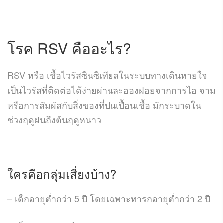
โรค RSV
คืออะไร?
RSV หรือ เชื้อไวรัสซินซิเทียลในระบบทางเดินหายใจ
เป็นไวรัสที่ติดต่อได้ง่ายผ่านละอองฝอยจากการไอ จาม
หรือการสัมผัสกับสิ่งของที่ปนเปื้อนเชื้อ มักระบาดใน
ช่วงฤดูฝนถึงต้นฤดูหนาว
ใครคือกลุ่มเสี่ยงบ้าง?
– เด็กอายุต่ำกว่า 5 ปี โดยเฉพาะทารกอายุต่ำกว่า 2 ปี