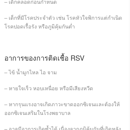
– เด็กคลอดก่อนกำหนด
– เด็กที่มีโรคประจำตัว เช่น โรคหัวใจพิการแต่กำเนิด
โรคปอดเรื้อรัง หรือภูมิคุ้มกันต่ำ
อาการของการติดเชื้อ RSV
– ไข้ น้ำมูกไหล ไอ จาม
– หายใจเร็ว หอบเหนื่อย หรือมีเสียงหวีด
– หากรุนแรงอาจเกิดภาวะขาดออกซิเจนและต้องให้
ออกซิเจนเสริมในโรงพยาบาล
– อาจมีอาการเกิดซ้ำได้ เนื่องจากภูมิคุ้มกันที่เกิดหลัง