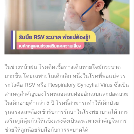
ในช่วงหน้าฝน โรคติดเชื้อทางเดินหายใจมักระบาด
มากขึ้น โดยเฉพาะในเด็กเล็ก หนึ่งในโรคที่พ่อแม่ควร
ระวังคือ RSV หรือ Respiratory Syncytial Virus ซึ่งเป็น
สาเหตุสำคัญของโรคหลอดลมฝอยอักเสบและปอดบวม
ในเด็กอายุต่ำกว่า 5 ปี โรคนี้สามารถทำให้เด็กป่วย
รุนแรงและต้องเข้ารับการรักษาในโรงพยาบาลได้ การ
เสริมภูมิคุ้มกันให้แข็งแรงจึงเป็นแนวทางสำคัญในการ
ช่วยให้ลูกน้อยรับมือกับการระบาดได้