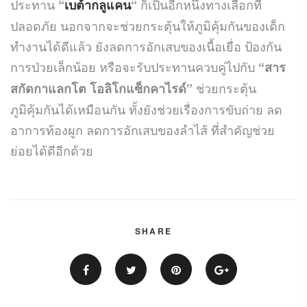
ประทาน
ก็เป็นอีกหนึ่งทางเลือกที่
“
เบต้ากลูแคน
“
ปลอดภัย นอกจากจะช่วยกระตุ้นให้ภูมิคุ้มกันของเด็ก
ทำงานได้ดีแล้ว ยังลดการอักเสบของเนื้อเยื่อ ป้องกัน
การป่วยเล็กน้อย หรือจะรับประทานควบคู่ไปกับ
“สาร
ช่วยกระตุ้น
สกัดกาแลกโต โอลิโกแซ็กคาไรด์”
ภูมิคุ้มกันได้เหมือนกัน ทั้งยังช่วยเรื่องการขับถ่าย ลด
อาการท้องผูก ลดการอักเสบของลำไส้ ที่สำคัญช่วย
ย่อยได้ดีอีกด้วย
SHARE