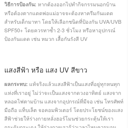
หากต้องออกไปทำกิจกรรมนอกบ้าน
วิธีการป้องกัน:
หรือต้องตากแดดพ่อแม่อาจจะต้องหาครีมกันแดด
สำหรับเด็กมาทา โดยให้เลือกชนิดที่ป้องกัน UVA/UVB
SPF50+ โดยควรทาซ้ำ 2-3 ชั่วโมง หรือหาอุปกรณ์
ป้องกันแดด เช่น หมวก เสื้อกันรังสี UV
แสงสีฟ้า หรือ แสง UV สีขาว
แท้จริงแล้วแสงสีฟ้าเป็นแสงที่อยู่ทุกหนทุก
ผลกระทบ:
แห่งที่เราอยู่ ไม่ว่าจะเป็นแสงจากดวงอาทิตย์ แสงจาก
หลอดไฟตามบ้าน แสงจากอุปกรณ์ที่มีจอ เช่น โทรศัพท์
มือถือ แท็บเล็ต จอคอมพิวเตอร์ โดยประโยชน์ของแสง
สีฟ้าช่วยให้ร่างกายหลั่งฮอร์โมนช่วยกระตุ้นให้เรา
กระฉับกระเฉง ให้ร่างกายเรารู้ว่าเวลาไหนควรนอน