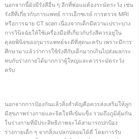
นอกจากนี้ยังมีรังสีอื่น ๆ อีกที่พ่อแม่ต้องระมัดระวัง เช่น
รังสีที่เกี่ยวกับการแพทย์ การเอ็กซเรย์ การตรวจ MRI
หรือการฉาย CT scan เนื่องจากเด็กมีความเปราะบาง
การวินิจฉัยให้ใช้เครื่องมือที่เกี่ยวกับรังสีควรอยู่ใน
ดุลยพินิจของกุมารแพทย์จะดีที่สุดนะครับ เพราะมีการ
ศึกษามาแล้วว่าการใช้รังสีกับเด็กมากเกินไปส่งผลกระ
ทบกับร่างกายได้มากกว่าผู้ใหญ่และควรระมัดระวัง
ครับ
นอกจากการป้องกันแล้วสิ่งสำคัญคือควรส่งเสริมให้ลูก
มีสุขภาพร่างกายและจิตใจที่เข้มแข็ง รวมถึงภูมิคุ้มกัน
ในร่างกายที่มีประสิทธิภาพจะได้สามารถปกป้อง
ร่างกายเด็ก ๆ จากสิ่งแปลกปลอมได้ดี โดยการรับ