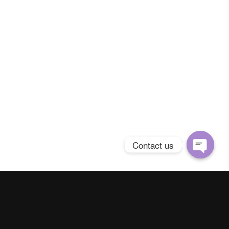
Contact us
Open
chaty