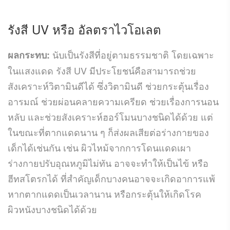
รังสี UV
หรือ อัลตราไวโอเลต
นับเป็นรังสีที่อยู่ตามธรรมชาติ โดยเฉพาะ
ผลกระทบ:
ในแสงแดด รังสี UV มีประโยชน์คือสามารถช่วย
สังเคราะห์วิตามินดีได้ ซึ่งวิตามินดี ช่วยกระตุ้นเรื่อง
อารมณ์ ช่วยผ่อนคลายความเครียด ช่วยเรื่องการนอน
หลับ และช่วยสังเคราะห์ฮอร์โมนบางชนิดได้ด้วย แต่
ในขณะที่ตากแดดนาน ๆ ก็ส่งผลเสียต่อร่างกายของ
เด็กได้เช่นกัน เช่น ผิวไหม้จากการโดนแดดเผา
ร่างกายปรับอุณหภูมิไม่ทัน อาจจะทำให้เป็นไข้ หรือ
ฮีทสโตรกได้ ที่สำคัญเด็กบางคนอาจจะเกิดอาการแพ้
หากตากแดดเป็นเวลานาน หรือกระตุ้นให้เกิดโรค
ผิวหนังบางชนิดได้ด้วย