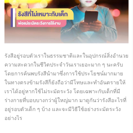
รังสีอยู่รอบตัวเราในธรรมชาติและในอุปกรณ์สิ่งอำนวย
ความสะดวกในชีวิตประจำวันเราเยอะมาก ๆ นะครับ
โดยการค้นพบรังสีนำมาซึ่งการใช้ประโยชน์มากมาย
ในทางตรงข้ามรังสีก็ยังถือว่ามีโทษและทำอันตรายให้
เราได้อยู่หากใช้ไม่ระมัดระวัง โดยเฉพาะกับเด็กที่มี
ร่างกายที่บอบบางกว่าผู้ใหญ่มาก มาดูกันว่ารังสีอะไรที่
อยู่รอบตัวเด็ก ๆ บ้าง และจะมีวิธีใช้อย่างระมัดระวัง
อย่างไร