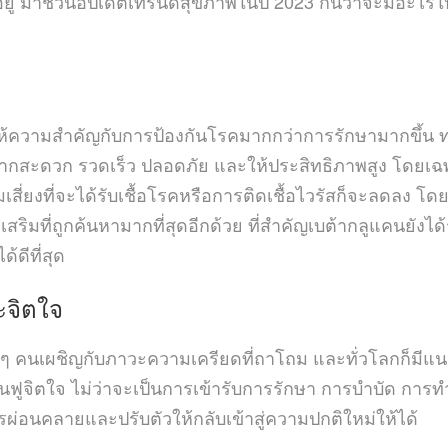
ีอยู่ มาชวนอัปเดตเทรนด์สุขภาพในปี 2023 กันว่าจะมีอะไรใ
้ความสำคัญกับการป้องกันโรคมากกว่าการรักษามากขึ้น ทาง
กสะดวก รวดเร็ว ปลอดภัย และให้ประสิทธิภาพสูง โดยเฉพาะวิ
ความเสี่ยงที่จะได้รับเชื้อโรคหรือการติดเชื้อไวรัสก็จะลดลง
ารเสริมที่ถูกค้นหามากที่สุดอีกด้วย ที่สำคัญเบต้ากลูแคนยั
้ดีที่สุด
ะจิตใจ
คนเผชิญกับภาวะความเครียดที่ถาโถม และทั่วโลกก็มีแนว
ูจิตใจ ไม่ว่าจะเป็นการเข้ารับการรักษา การบำบัด การทำ
ารผ่อนคลายและปรับตัวให้กลับเข้าสู่ความปกติใหม่ให้ได้