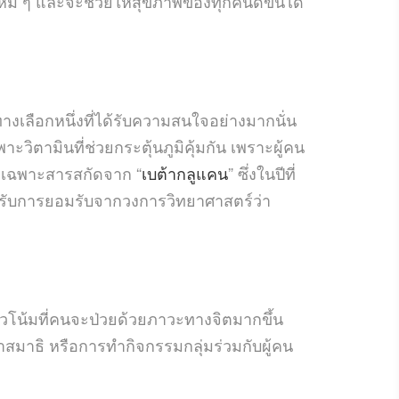
หม่ ๆ และจะช่วยให้สุขภาพของทุกคนดีขึ้นได้
เลือกหนึ่งที่ได้รับความสนใจอย่างมากนั่น
ตามินที่ช่วยกระตุ้นภูมิคุ้มกัน เพราะผู้คน
 โดยเฉพาะสารสกัดจาก “
เบต้ากลูแคน
” ซึ่งในปีที่
งได้รับการยอมรับจากวงการวิทยาศาสตร์ว่า
โน้มที่คนจะป่วยด้วยภาวะทางจิตมากขึ้น
สมาธิ หรือการทำกิจกรรมกลุ่มร่วมกับผู้คน