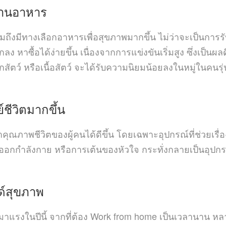
ทานอาหาร
มถึงมีทางเลือกอาหารเพื่อสุขภาพมากขึ้น ไม่ว่าจะเป็นการ
ลง หาซื้อได้ง่ายขึ้น เนื่องจากการแข่งขันเริ่มสูง ซึ่งเป็นผล
ัตว์ หรือเนื้อสัตว์ จะได้รับความนิยมน้อยลงในหมู่ในคนรุ่น
ชีวิตมากขึ้น
คุณภาพชีวิตของผู้คนได้ดีขึ้น โดยเฉพาะอุปกรณ์ที่ช่วยเรื่
ำลังกาย หรือการเต้นของหัวใจ กระทั่งกลายเป็นอุปกรณ์ใน
ด์สุขภาพ
่มาแรงในปีนี้ จากที่ต้อง Work from home เป็นเวลานาน หลา