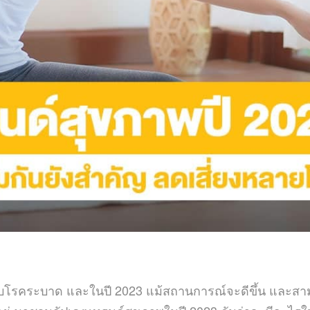
กับโรคระบาด และในปี 2023 แม้สถานการณ์จะดีขึ้น และสามาร