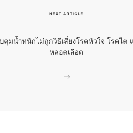
NEXT ARTICLE
บคุมน้ำหนักไม่ถูกวิธีเสี่ยงโรคหัวใจ โรคไต 
หลอดเลือด