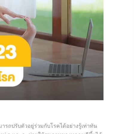
ถปรับตัวอยู่ร่วมกับโรคได้อย่างรู้เท่าทัน