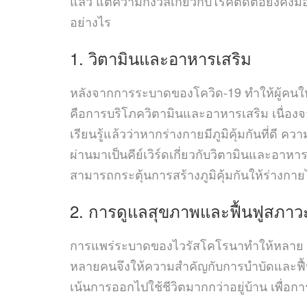
แล้ว แต่ความกังวลเกี่ยวกับโรคติดต่อยังคงม
อย่างไร
1. วิตามินและอาหารเสริม
หลังจากการระบาดของโควิด-19 ทำให้ผู้คนให
คือการบริโภควิตามินและอาหารเสริม เนื่องจา
เรียนรู้แล้วว่าหากร่างกายมีภูมิคุ้มกันที่ดี 
ผ่านมาเป็นคีย์เวิร์ดเกี่ยวกับวิตามินและอาห
สามารถกระตุ้นการสร้างภูมิคุ้มกันให้ร่างกายได
2. การดูแลสุขภาพและฟื้นฟูสภาว
การแพร่ระบาดของไวรัสโคโรนาทำให้หลาย ๆ 
หลายคนจึงให้ความสำคัญกับการบำบัดและฟื้นฟ
เน้นการออกไปใช้ชีวิตมากกว่าอยู่บ้าน เพื่อก