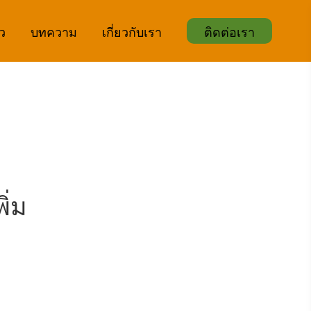
ิว
บทความ
เกี่ยวกับเรา
ติดต่อเรา
ิ่ม