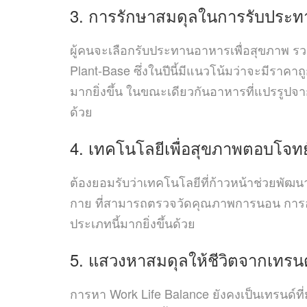
3. การรักษา
สมดุล
ในการรับประ
ผู้คนจะเลือกรับประทานอาหารเพื่อสุขภาพ รว
Plant-Base ซึ่งในปีนี้มีแนวโน้มว่าจะมีราคาถูก
มากยิ่งขึ้น ในขณะเดียวกันอาหารที่แปรรูปจากส
ด้วย
4. เทคโนโลยีเพื่อสุขภาพตอบโจทย์
ต้องยอมรับว่าเทคโนโลยีที่ก้าวหน้าช่วยพัฒนา
กาย ที่สามารถตรวจวัดคุณภาพการนอน การออกก
ประเภทนี้มากยิ่งขึ้นด้วย
5. แสวงหาสมดุลให้ชีวิตจากเทรน
การหา Work Life Balance ยังคงเป็นเทรนด์ที