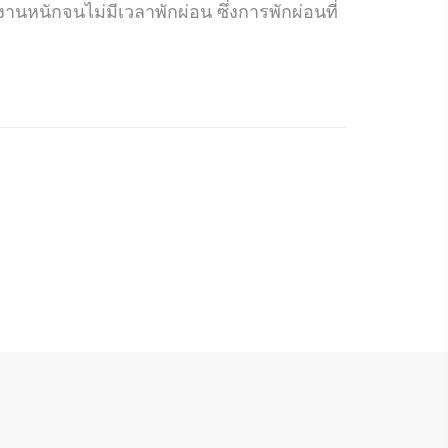
หนักจนไม่มีเวลาพักผ่อน ซึ่งการพักผ่อนที่