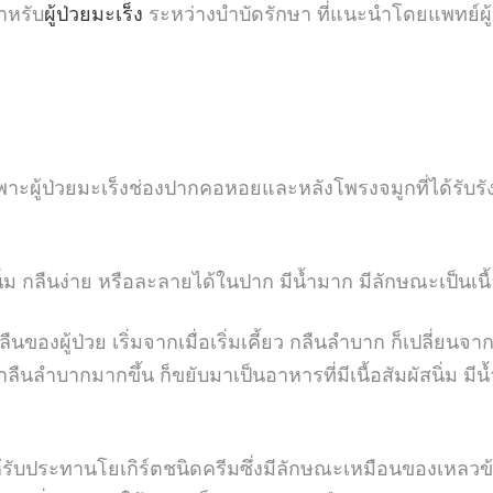
ำหรับ
ผู้ป่วยมะเร็ง
ระหว่างบำบัดรักษา ที่แนะนำโดยแพทย์ผู
ผู้ป่วยมะเร็งช่องปากคอหอยและหลังโพรงจมูกที่ได้รับรั
นิ่ม กลืนง่าย หรือละลายได้ในปาก มีน้ำมาก มีลักษณะเป็นเนื้
ผู้ป่วย เริ่มจากเมื่อเริ่มเคี้ยว กลืนลำบาก ก็เปลี่ยนจา
 กลืนลำบากมากขึ้น ก็ขยับมาเป็นอาหารที่มีเนื้อสัมผัสนิ่ม มีน
รับประทานโยเกิร์ตชนิดครีมซึ่งมีลักษณะเหมือนของเหลวข้น