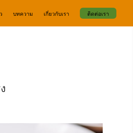
ิว
บทความ
เกี่ยวกับเรา
ติดต่อเรา
็ง