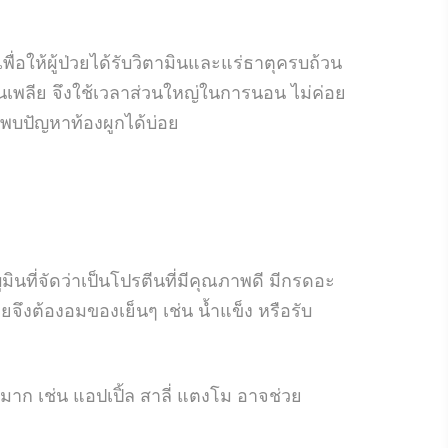
พื่อให้ผู้ป่วยได้รับวิตามินและแร่ธาตุครบถ้วน
อนเพลีย จึงใช้เวลาส่วนใหญ่ในการนอน ไม่ค่อย
ึงพบปัญหาท้องผูกได้บ่อย
ินที่จัดว่าเป็นโปรตีนที่มีคุณภาพดี มีกรดอะ
จึงต้องอมของเย็นๆ เช่น น้ำแข็ง หรือรับ
ใยมาก เช่น แอปเปิ้ล สาลี่ แตงโม อาจช่วย