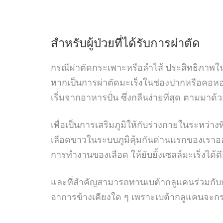
สำหรับผู้ป่วยที่ได้รับการผ่าตัด
กรณีผ่าตัดกระเพาะหรือลำไส้ ประสิทธิภาพใน
หากเป็นการผ่าตัดมะเร็งในช่องปากหรือคอหอย 
เริ่มจากอาหารปั่น ซึ่งกลืนง่ายที่สุด ตามมาด้
เพื่อเป็นการเสริมภูมิให้กับร่างกายในระหว่
เลือดขาวในระบบภูมิคุ้มกันด่านแรกของเราออ
การทำงานของเลือด ให้ยับยั้งเซลล์มะเร็งได้ดียิ
และที่สำคัญสามารถทานเบต้ากลูแคนร่วมกับการ
อาการข้างเคียงใด ๆ เพราะเบต้ากลูแคนจะกระ