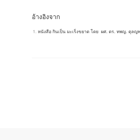
อ้างอิงจาก
หนังสือ กินเป็น มะเร็งขยาด โดย
ผศ
.
ดร
.
ทพญ
.
ดุลญพ