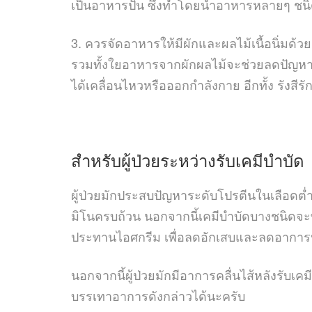
เป็นอาหารปั่น ซึ่งทำโดยนำอาหารหลายๆ ชนิ
3.
ควรจัดอาหารให้มีผักและผลไม้เนื้อนิ่มด้วย 
รวมทั้งใยอาหารจากผักผลไม้จะช่วยลดปัญหาท้อ
ได้เคลื่อนไหวหรือออกกำลังกาย อีกทั้ง รังสีรั
สำหรับผู้ป่วยระหว่างรับเคมีบำบัด
ผู้ป่วยมักประสบปัญหาระดับโปรตีนในเลือดต่ำ 
มิโนครบถ้วน นอกจากนี้เคมีบำบัดบางชนิดจะทำ
ประทานไอศกรีม เพื่อลดอักเสบและลดอาการ
นอกจากนี้ผู้ป่วยมักมีอาการคลื่นไส้หลังรับเค
บรรเทาอาการดังกล่าวได้นะครับ