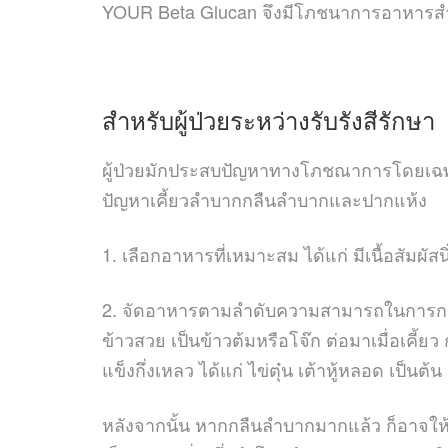
YOUR Beta Glucan
จึงมีโภชนาการอาหารส
สำหรับผู้ป่วยระหว่างรับรังสีรักษา
ผู้ป่วยมักประสบปัญหาทางโภชณาการโดยเฉพาะ
ปัญหาเคี้ยวลำบากกลืนลำบากและปากแห้ง
1.
เลือกอาหารที่เหมาะสม ได้แก่ มีเนื้อสัมผัส
2.
จัดอาหารตามลำดับความสามารถในการกลืนของ
ข้าวสวย เป็นข้าวต้มหรือโจ๊ก ต่อมาเมื่อเคี้ยว
แข็งกึ่งเหลว ได้แก่ ไข่ตุ๋น เต้าหู้หลอด เป็นต้น
หลังจากนั้น หากกลืนลำบากมากแล้ว ก็อาจให้