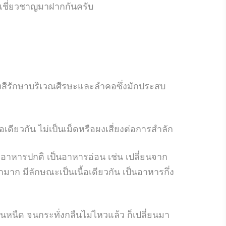
้เชี่ยวชาญมาฝากกันครับ
งสีรักษาบริเวณศีรษะและลำคอซึ่งมักประสบ
อเดียวกัน ไม่เป็นเม็ดหรือผงเสี่ยงต่อการสำลัก
กอาหารปกติ เป็นอาหารอ่อน เช่น เปลี่ยนจาก
้ำมาก มีลักษณะเป็นเนื้อเดียวกัน เป็นอาหารกึ่ง
หนืด จนกระทั่งกลืนไม่ไหวแล้ว ก็เปลี่ยนมา