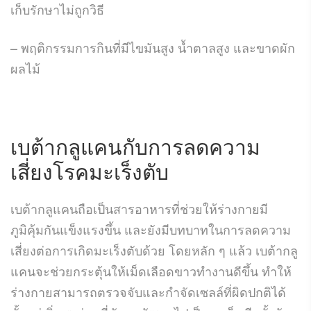
เก็บรักษาไม่ถูกวิธี
– พฤติกรรมการกินที่มีไขมันสูง น้ำตาลสูง และขาดผัก
ผลไม้
เบต้ากลูแคน
กับการลดความ
เสี่ยงโรคมะเร็งตับ
เบต้ากลูแคนถือเป็นสารอาหารที่ช่วยให้ร่างกายมี
ภูมิคุ้มกันแข็งแรงขึ้น และยังมีบทบาทในการลดความ
เสี่ยงต่อการเกิดมะเร็งตับด้วย โดยหลัก ๆ แล้ว เบต้ากลู
แคนจะช่วยกระตุ้นให้เม็ดเลือดขาวทำงานดีขึ้น ทำให้
ร่างกายสามารถตรวจจับและกำจัดเซลล์ที่ผิดปกติได้