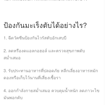
ป้องกันมะเร็งตับได้อย่างไร?
1. ฉีดวัคซีนป้องกันไวรัสตับอักเสบบี
2. ลดหรืองดแอลกอฮอล์ และตรวจสุขภาพตับ
สม่ำเสมอ
3. รับประทานอาหารที่ปลอดภัย หลีกเลี่ยงอาหารหมัก
ดองหรือเก็บไว้นานที่เสี่ยงเชื้อรา
4. ออกกำลังกายสม่ำเสมอ ควบคุมน้ำหนัก ลดภาวะไข
มันพอกตับ