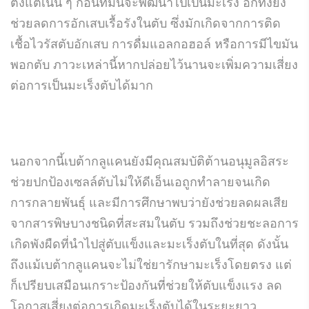
ตั้งแต่เนิ่น ๆ ก่อนที่มันจะพัฒนาไปเป็นมะเร็ง อีกทั้งยัง
ช่วยลดการอักเสบเรื้อรังในตับ ซึ่งมักเกิดจากการติด
เชื้อไวรัสตับอักเสบ การดื่มแอลกอฮอล์ หรือการมีไขมัน
พอกตับ ภาวะเหล่านี้หากปล่อยไว้นานจะเพิ่มความเสี่ยง
ต่อการเป็นมะเร็งตับได้มาก
นอกจากนี้เบต้ากลูแคนยังมีคุณสมบัติต้านอนุมูลอิสระ
ช่วยปกป้องเซลล์ตับไม่ให้ดีเอ็นเอถูกทำลายจนเกิด
การกลายพันธุ์ และมีการศึกษาพบว่ายังช่วยลดผลเสีย
จากสารพิษบางชนิดที่สะสมในตับ รวมถึงช่วยชะลอการ
เกิดพังผืดที่นำไปสู่ตับแข็งและมะเร็งตับในที่สุด ดังนั้น
ถึงแม้เบต้ากลูแคนจะไม่ใช่ยารักษามะเร็งโดยตรง แต่
ก็เปรียบเสมือนเกราะป้องกันที่ช่วยให้ตับแข็งแรง ลด
โอกาสเสี่ยงต่อการเกิดมะเร็งตับได้ในระยะยาว