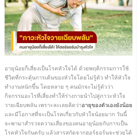
อายุน้อยก็เสี่ยงเป็นโรคหัวใจได้ ด้วยพฤติกรรมการใช้
ชีวิตที่กระตุ้นการเต้นของหัวใจโดยไม่รู้ตัว ทำให้หัวใจ
ทำงานหนักขึ้น โดยหลาย ๆ คนมักจะไม่รู้ตัวว่า
กิจกรรมอะไรที่เสี่ยงทำให้ร่างกายนำไปสู่ภาวะหัวใจ
วายเฉียบพลัน เพราะละเลยคิดว่า
อายุของตัวเองยังน้อย
และมีโอกาสที่จะเป็นโรคเกี่ยวกับหัวใจน้อยมาก วันนี้
จะพามาสำรวจความเสี่ยงของคนอายุน้อยกับการเป็น
โรคหัวใจกันครับ แล้วสารสกัดจากฮอร์ธอร์นจะช่วยได้