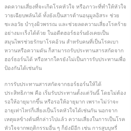
ลดความเสี่ยงที่จะเกิดโรคหัวใจ หรือภาวะที่ทำให้หัวใจ
วายเฉียบพลันได้ ทั้งยังเป็นสารต้านอนุมูลอิสระ ช่วย
ชะลอวัย บำรุงผิวพรรณ และช่วยลดความเสี่ยงโรคร้าย
อย่างมะเร็งได้ด้วย ในอดีตฮอร์ธอร์นยังเคยเป็น
สมุนไพรช่วยรักษาโรคอ้วน สำหรับคนที่เป็นโรคเบา
หวานหรือความดัน ก็สามารถรับประทานสารสกัดจาก
ฮอร์ธอร์นได้ หรือหากใครยังไม่เป็นการรับประทานเพื่อ
ป้องกันได้เช่นกัน
การรับประทานสารสกัดจากธอร์ธอร์นให้ได้
ประสิทธิภาพ คือ เริ่มรับประทานตั้งแต่วันนี้ โดยไม่ต้อง
รอให้อายุมากขึ้น หรือรอให้อายุมาก เพราะไม่ว่าจะ
อายุเท่าไหร่ก็เสี่ยงเป็นโรคหัวใจได้เช่นกัน นอกจาก
เหตุผลข้างต้นที่กล่าวไปแล้ว ความเสี่ยงในการเป็นโรค
หัวใจจากพฤติกรรมอื่น ๆ ก็ยังมีอีก เช่น การสูบบุหรี่