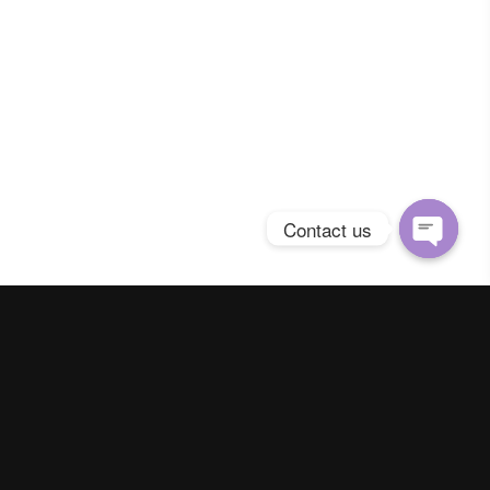
Contact us
Open
chaty