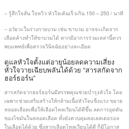
– รู้สึกใจสั่น ใจหวิว หัวใจเต้นเร็วเกิน 150 – 250 / นาที
– อวัยวะในร่างกายบวม เช่น ขาบวม อาจจะเกิดจาก
เลือดค้างทำให้ขาบวมได้ หากมีอาการร่วมเหล่านี้ควร
พบแพทย์เพื่อตรวจวินิจฉัยอย่างละเอียด
ดูแลหัวใจตั้งแต่อายุน้อยลดความเสี่ยง
หัวใจวายเฉียบพลันได้ด้วย “
สารสกัดจาก
ฮอร์ธอร์น
”
สารสกัดจากฮอร์ธอร์นมีสรรพคุณช่วยบำรุงหัวใจ โดย
เฉพาะช่วยเสริมสร้างให้กล้ามเนื้อหัวใจแข็งแรง ขยาย
หลอดเลือดเพื่อให้เลือดไหลเวียนได้ดีขึ้น ลดการอุดตัน
ของไขมันในหลอดเลือด ทั้งยังควบคุมคอเลสเตอรอล
ในเลือดได้ด้วย ซึ่งหากเลือดไหลเวียนได้ดี ก็มีโอกาส