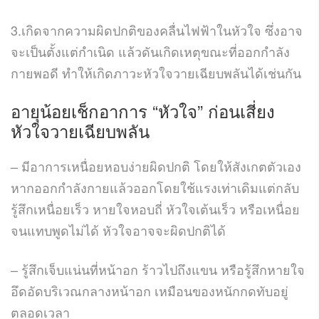
3.เกิดจากความผิดปกติของคลื่นไฟฟ้าในหัวใจ ซึ่งอาจ
จะเป็นตั้งแต่กำเนิด แล้วดันเกิดเหตุขณะที่ออกกำลัง
กายพอดี ทำให้เกิดภาวะหัวใจวายเฉียบพลันได้เช่นกัน
อายุน้อยเช็กอาการ “หัวใจ” ก่อนเสี่ยง
หัวใจวายเฉียบพลัน
– มีอาการเหนื่อยหอบง่ายผิดปกติ โดยให้สังเกตตัวเอง
หากออกกำลังกายแล้วออกโดยใช้แรงเท่าเดิมแต่กลับ
รู้สึกเหนื่อยเร็ว หายใจหอบถี่ หัวใจเต้นเร็ว หรือเหนื่อย
จนแทบพูดไม่ได้ หัวใจอาจจะผิดปกติได้
– รู้สึกเจ็บแน่นที่หน้าอก ร้าวไปถึงแขน หรือรู้สึกหายใจ
อึดอัดบริเวณกลางหน้าอก เหมือนของหนักกดทับอยู่
ตลอดเวลา