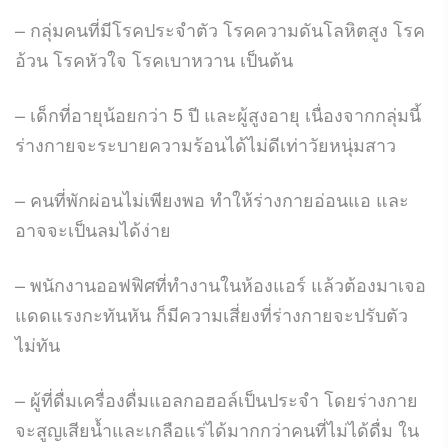
– กลุ่มคนที่มีโรคประจำตัว โรคความดันโลหิตสูง โรค
อ้วน โรคหัวใจ โรคเบาหวาน เป็นต้น
– เด็กที่อายุน้อยกว่า 5 ปี และผู้สูงอายุ เนื่องจากกลุ่มนี้
ร่างกายจะระบายความร้อนได้ไม่ดีเท่าวัยหนุ่มสาว
– คนที่พักผ่อนไม่เพียงพอ ทำให้ร่างกายอ่อนแอ และ
อาจจะเป็นลมได้ง่าย
– พนักงานออฟฟิศที่ทำงานในห้องแอร์ แล้วต้องมาเจอ
แดดแรงกะทันหัน ก็มีความเสี่ยงที่ร่างกายจะปรับตัว
ไม่ทัน
– ผู้ที่ดื่มเครื่องดื่มแอลกอฮอล์เป็นประจำ โดยร่างกาย
จะสูญเสียน้ำและเกลือแร่ได้มากกว่าคนที่ไม่ได้ดื่ม ใน