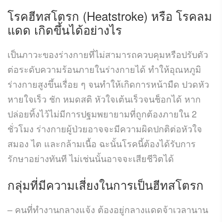
โรคฮีทสโตรก
(Heatstroke) หรือ โรคลม
แดด เกิดขึ้นได้อย่างไร
เป็นภาวะของร่างกายที่ไม่สามารถควบคุมหรือปรับตัว
ต่อระดับความร้อนภายในร่างกายได้ ทำให้อุณหภูมิ
ร่างกายสูงขึ้นเรื่อย ๆ จนทำให้เกิดการหน้ามืด ปวดหัว
หายใจเร็ว ชัก หมดสติ หัวใจเต้นเร็วจนช็อกได้ หาก
ปล่อยทิ้งไว้ไม่มีการปฐมพยายามที่ถูกต้องภายใน 2
ชั่วโมง ร่างกายผู้ป่วยอาจจะมีความผิดปกติต่อหัวใจ
สมอง ไต และกล้ามเนื้อ ฉะนั้นโรคนี้ต้องได้รับการ
รักษาอย่างทันที ไม่เช่นนั้นอาจจะเสียชีวิตได้
กลุ่มที่มีความเสี่ยงในการเป็นฮีทสโตรก
– คนที่ทำงานกลางแจ้ง ต้องอยู่กลางแดดจ้าเวลานาน