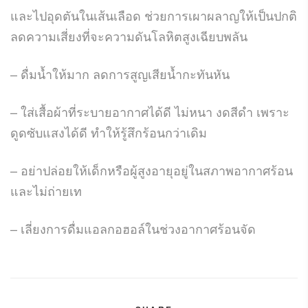
และไปอุดตันในเส้นเลือด ช่วยการเผาผลาญให้เป็นปกติ
ลดความเสี่ยงที่จะความดันโลหิตสูงเฉียบพลัน
– ดื่มน้ำให้มาก ลดการสูญเสียน้ำกะทันหัน
– ใส่เสื้อผ้าที่ระบายอากาศได้ดี ไม่หนา งดสีดำ เพราะ
ดูดซับแสงได้ดี ทำให้รู้สึกร้อนกว่าเดิม
– อย่าปล่อยให้เด็กหรือผู้สูงอายุอยู่ในสภาพอากาศร้อน
และไม่ถ่ายเท
– เลี่ยงการดื่มแอลกอฮอล์ในช่วงอากาศร้อนจัด