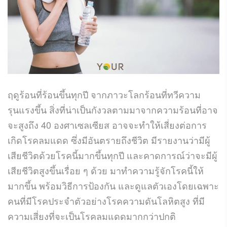
ฤดูร้อนที่ร้อนขึ้นทุกปี จากภาวะโลกร้อนที่ทวีความ
รุนแรงขึ้น สิ่งที่น่าเป็นกังวลตามมาจากความร้อนที่อาจ
จะสูงถึง 40 องศาเซลเซียส อาจจะทำให้เสี่ยงต่อการ
เกิดโรคลมแดด ซึ่งมีอันตรายถึงชีวิต มีรายงานว่ามีผู้
เสียชีวิตด้วยโรคนี้มากขึ้นทุกปี และคาดการณ์ว่าจะมีผู้
เสียชีวิตสูงขึ้นเรื่อย ๆ ด้วย มาทำความรู้จักโรคนี้ให้
มากขึ้น พร้อมวิธีการป้องกัน และดูแลตัวเองโดยเฉพาะ
คนที่มีโรคประจำตัวอย่างโรคความดันโลหิตสูง ที่มี
ความเสี่ยงที่จะเป็นโรคลมแดดมากกว่าปกติ