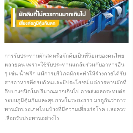
การรับประทานผักสดหรือผักดิบเป็นที่นิยมของคนไทย
หลายคน เพราะใช้รับประทานแกล้มร่วมกับอาหารอื่น
ๆ เช่น น้ำพริก แม้การบริโภคผักจะทำให้ร่างกายได้รับ
สารอาหารที่ครบถ้วนและมีประโยชน์ แต่การทานผักที่
ดิบบางชนิดในปริมาณมากเกินไป อาจส่งผลกระทบต่อ
ระบบภูมิคุ้มกันและสุขภาพในระยะยาว มาดูกันว่าการ
ทานผักประเภทไหนบ้างที่มีความเสี่ยงก่อโรค และควร
เลือกรับประทานอย่างไร