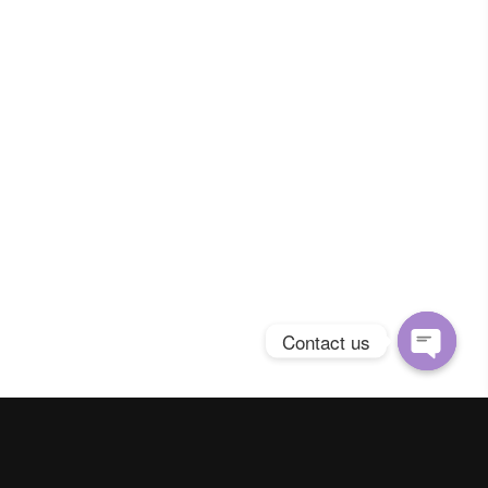
Contact us
Open
chaty