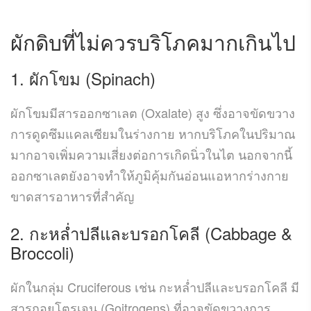
ผักดิบ
ที่ไม่ควรบริโภคมากเกินไป
1. ผักโขม (Spinach)
ผักโขมมีสารออกซาเลต (Oxalate) สูง ซึ่งอาจขัดขวาง
การดูดซึมแคลเซียมในร่างกาย หากบริโภคในปริมาณ
มากอาจเพิ่มความเสี่ยงต่อการเกิดนิ่วในไต นอกจากนี้
ออกซาเลตยังอาจทำให้ภูมิคุ้มกันอ่อนแอหากร่างกาย
ขาดสารอาหารที่สำคัญ
2. กะหล่ำปลีและบรอกโคลี (Cabbage &
Broccoli)
ผักในกลุ่ม Cruciferous เช่น กะหล่ำปลีและบรอกโคลี มี
สารกอยโตรเจน (Goitrogens) ที่อาจขัดขวางการ