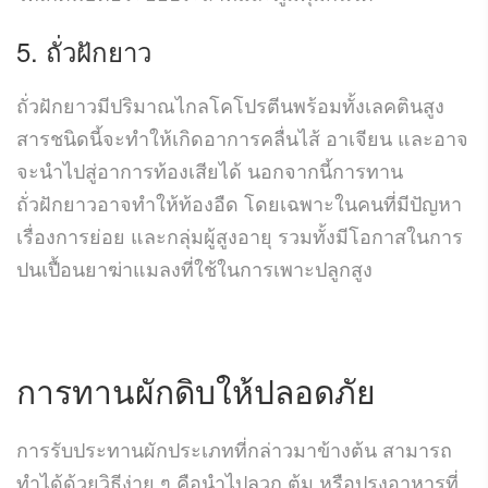
5. ถั่วฝักยาว
ถั่วฝักยาวมีปริมาณไกลโคโปรตีนพร้อมทั้งเลคตินสูง
สารชนิดนี้จะทำให้เกิดอาการคลื่นไส้ อาเจียน และอาจ
จะนำไปสู่อาการท้องเสียได้ นอกจากนี้การทาน
ถั่วฝักยาวอาจทำให้ท้องอืด โดยเฉพาะในคนที่มีปัญหา
เรื่องการย่อย และกลุ่มผู้สูงอายุ รวมทั้งมีโอกาสในการ
ปนเปื้อนยาฆ่าแมลงที่ใช้ในการเพาะปลูกสูง
การทานผักดิบให้ปลอดภัย
การรับประทานผักประเภทที่กล่าวมาข้างต้น สามารถ
ทำได้ด้วยวิธีง่าย ๆ คือนำไปลวก ต้ม หรือปรุงอาหารที่