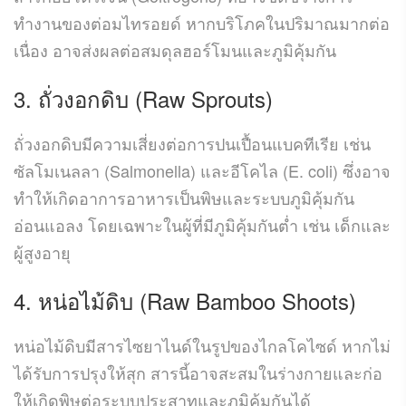
ทำงานของต่อมไทรอยด์ หากบริโภคในปริมาณมากต่อ
เนื่อง อาจส่งผลต่อสมดุลฮอร์โมนและภูมิคุ้มกัน
3. ถั่วงอกดิบ (Raw Sprouts)
ถั่วงอกดิบมีความเสี่ยงต่อการปนเปื้อนแบคทีเรีย เช่น
ซัลโมเนลลา (Salmonella) และอีโคไล (E. coli) ซึ่งอาจ
ทำให้เกิดอาการอาหารเป็นพิษและระบบภูมิคุ้มกัน
อ่อนแอลง โดยเฉพาะในผู้ที่มีภูมิคุ้มกันต่ำ เช่น เด็กและ
ผู้สูงอายุ
4. หน่อไม้ดิบ (Raw Bamboo Shoots)
หน่อไม้ดิบมีสารไซยาไนด์ในรูปของไกลโคไซด์ หากไม่
ได้รับการปรุงให้สุก สารนี้อาจสะสมในร่างกายและก่อ
ให้เกิดพิษต่อระบบประสาทและภูมิคุ้มกันได้