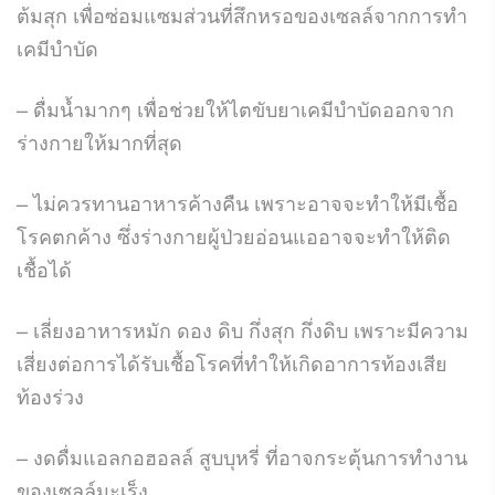
ต้มสุก เพื่อซ่อมแซมส่วนที่สึกหรอของเซลล์จากการทำ
เคมีบำบัด
– ดื่มน้ำมากๆ เพื่อช่วยให้ไตขับยาเคมีบำบัดออกจาก
ร่างกายให้มากที่สุด
– ไม่ควรทานอาหารค้างคืน เพราะอาจจะทำให้มีเชื้อ
โรคตกค้าง ซึ่งร่างกายผู้ป่วยอ่อนแออาจจะทำให้ติด
เชื้อได้
– เลี่ยงอาหารหมัก ดอง ดิบ กึ่งสุก กึ่งดิบ เพราะมีความ
เสี่ยงต่อการได้รับเชื้อโรคที่ทำให้เกิดอาการท้องเสีย
ท้องร่วง
– งดดื่มแอลกอฮอลล์ สูบบุหรี่ ที่อาจกระตุ้นการทำงาน
ของเซลล์มะเร็ง