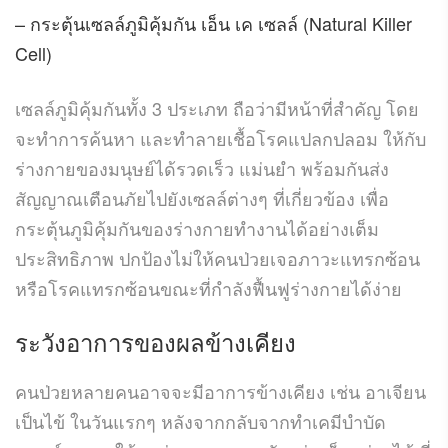
– กระตุ้นเซลล์ภูมิคุ้มกัน เอ็น เค เซลล์ (Natural Killer
Cell)
เซลล์ภูมิคุ้มกันทั้ง 3 ประเภท ถือว่ามีหน้าที่สำคัญ โดย
จะทำการค้นหา และทำลายเชื้อโรคแปลกปลอม ให้กับ
ร่างกายของมนุษย์ได้รวดเร็ว แม่นยำ พร้อมกันส่ง
สัญญาณเตือนภัยไปยังเซลล์ต่างๆ ที่เกี่ยวข้อง เพื่อ
กระตุ้นภูมิคุ้มกันของร่างกายทำงานได้อย่างเต็ม
ประสิทธิภาพ ปกป้องไม่ให้คนป่วยเจอภาวะแทรกซ้อน
หรือโรคแทรกซ้อนขณะที่กำลังฟื้นฟูร่างกายได้ง่าย
ระวังอาการของผลข้างเคียง
คนป่วยหลายคนอาจจะมีอาการข้างเคียง เช่น อาเจียน
เป็นไข้ ในวันแรกๆ หลังจากกลับจากทำเคมีบำบัด