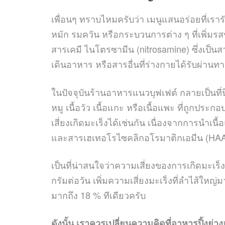
เพื่อนๆ ทราบไหมครับว่า เมนูแสนอร่อยที่เรา
หมัก รมควัน หรือกระบวนการต่าง ๆ ที่เพิ่มรส
สารเคมี ไนโตรซามีน (nitrosamine) ซึ่งเป็น
เดินอาหาร หรือสารอื่นที่ร่างกายได้รับผ่าน
ในปัจจุบันร้านอาหารแนวบุฟเฟต์ กลายเป็นที่
หมู เนื้อวัว เนื้อแกะ หรือเนื้อแพะ ที่ถูก
เสี่ยงเกิดมะเร็งได้เช่นกัน เนื่องจากการน
และสารเฮเทอโรไซคลิกอโรมาติกเอมีน (HAA)’ ซ
เป็นที่น่าสนใจว่าความเสี่ยงของการเกิดมะเร็
กรัมต่อวัน เพิ่มความเสี่ยงมะเร็งที่ลำไส้ให
มากถึง 18 % ทีเดียวครับ
ดังนั้น เราควรเปลี่ยนความคิดที่อาหารปิ้งย่าง