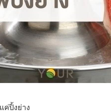
แค่ปิ้งย่าง