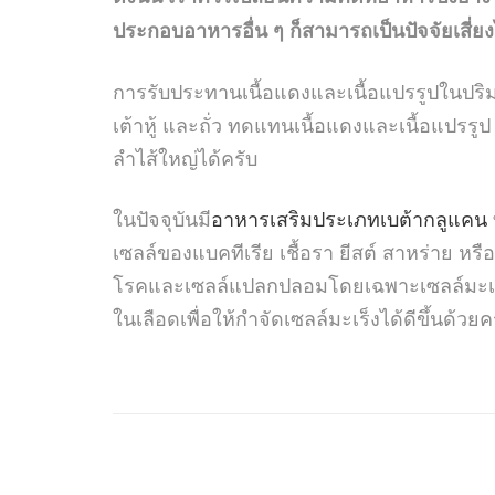
ประกอบอาหารอื่น ๆ ก็สามารถเป็นปัจจัยเสี่ยง
การรับประทานเนื้อแดงและเนื้อแปรรูปในปร
เต้าหู้ และถั่ว ทดแทนเนื้อแดงและเนื้อแปรรู
ลำไส้ใหญ่ได้ครับ
ในปัจจุบันมี
อาหารเสริมประเภทเบต้ากลูแคน
เซลล์ของแบคทีเรีย เชื้อรา ยีสต์ สาหร่าย หรื
โรคและเซลล์แปลกปลอมโดยเฉพาะเซลล์มะเร็ง
ในเลือดเพื่อให้กำจัดเซลล์มะเร็งได้ดีขึ้นด้วยค