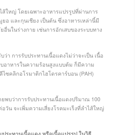
ลำไส้ใหญ่ โดยเฉพาะอาหารแปรรูปที่ผ่านการ
อ และกุนเชียง เป็นต้น ซึ่งอาหารเหล่านี้มี
จจัยอื่นในร่างกาย เช่นการอักเสบของระบบทาง
ว่า การรับประทานเนื้อแดงไม่ว่าจะเป็น เนื้อ
ระกอบอาหารในความร้อนสูงแบบต้ม ก็มีความ
รโพลีไซคลิกอโรมาติกไฮโดรคาร์บอน (PAH)
าน โดยพบว่าการรับประทานเนื้อแดงปริมาณ 100
อวัน จะเพิ่มความเสี่ยงโรคมะเร็งที่ลำไส้ใหญ่
ับประทานเนื้อแดง หรือเนื้อแปรรูป ในวิธี