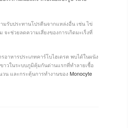
มรับประทานโปรตีนจากแหล่งอื่น เช่น ไข่
ัม จะช่วยลดความเสี่ยงของการเกิดมะเร็งที่
สารอาหารประเภทคาร์โบไฮเดรต พบได้ในผนัง
อดขาวในระบบภูมิคุ้มกันด่านแรกที่ทำลายเชื้อ
จำนวน และกระตุ้นการทำงานของ
Monocyte