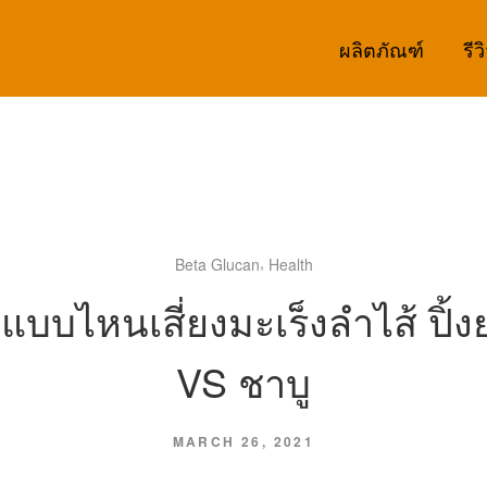
ผลิตภัณฑ์
รีว
,
Beta Glucan
Health
นแบบไหนเสี่ยงมะเร็งลำไส้ ปิ้งย
VS ชาบู
MARCH 26, 2021