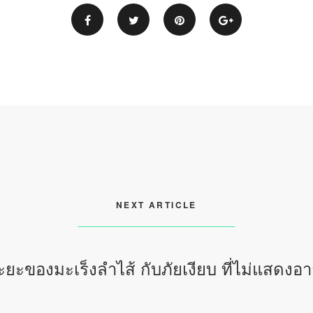
NEXT ARTICLE
ะยะของมะเร็งลำไส้ กับภัยเงียบ ที่ไม่แสดงอ