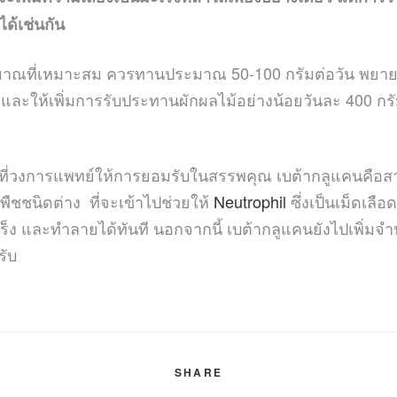
ได้เช่นกัน
ิมาณที่เหมาะสม ควรทานประมาณ 50-100 กรัมต่อวัน พยายา
ป และให้เพิ่มการรับประทานผักผลไม้อย่างน้อยวันละ 400 กร
ที่วงการแพทย์ให้การยอมรับในสรรพคุณ เบต้ากลูแคนคือ
อพืชชนิดต่าง ที่จะเข้าไปช่วยให้
Neutrophil
ซึ่งเป็นเม็ดเลื
 และทำลายได้ทันที นอกจากนี้ เบต้ากลูแคนยังไปเพิ่ม
รับ
SHARE