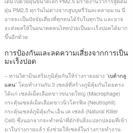
เต็มไปด้วยฝุ่นขนาดเล็ก PM2.5 มีรายงานว่าการสูดดม
ฝุ่น PM2.5 ทุกวันไม่ต่างจากสูบบุหรี่วันละหลายมวน นี่
อาจจะเป็นปัจจัยเสี่ยงที่ทุกคนได้รับในทุกวัน และอาจ
จะส่งผลให้ในอนาคตคนไทยป่วยเป็นมะเร็งปอดได้มาก
ขึ้นอีกด้วย
การป้องกันและลดความเสี่ยงจากการเป็น
มะเร็งปอด
– ทานวิตามินเสริมภูมิคุ้มกันให้ร่างกายอย่าง “
เบต้ากลู
แคน
” โดยทำงานกับ 3 เซลล์ที่สร้างภูมิคุ้มกันโดยตรง
ได้แก่ เซลล์เม็ดเลือดขาวขนาดใหญ่ (Macrophage)
กระตุ้นเซลล์เม็ดเลือดขาวนิวโตรฟิล (Neutrophil)
กระตุ้นเซลล์ภูมิคุ้มกัน เอ็น เค เซลล์ (Natural Killer
Cell) ซึ่งนอกจากจะทำหน้าที่ดักจับสิ่งแปลกปลอมที่เข้า
มาในร่างกายแล้ว ยังช่วยให้เซลล์ในร่างกายทำงาน