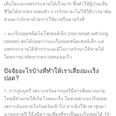
เติบโตและแพร่กระจายได้เร็วมาก ซึ่งทำให้ผู้ป่วยเสีย
ชีวิตได้หากตรวจพบช้า การรักษาจะไม่ใช้วิธีการผ่าตัด
ส่วนมากรักษาด้วยการใช้ยาหรือฉายรังสี
– มะเร็งปอดชนิดไม่ใช่เซลล์เล็ก (non-small cell lung
cancer) พบได้บ่อยกว่ามะเร็งปอดชนิดเซลล์เล็ก แต่
แพร่กระจายได้ช้ากว่าและมีโอกาสรักษาให้หายได้
โดยการผ่าตัดหากตรวจพบเจอเร็ว
ปัจจัยอะไรบ้างที่ทำให้เราเสี่ยงมะเร็ง
ปอด?
1. การสูบบุหรี่ เพราะควันจากบุหรี่มีสารพิษมากมาย
โดยมีส่วนก่อให้เกิดโรคมะเร็ง โดยเฉพาะมะเร็งปอด
เพราะต้องหายใจรับควันเข้าไป หากยิ่งใช้เวลาสูบมา
นานหลายปี ก็ยิ่งมีความเสี่ยงที่จะเป็นมะเร็งปอดได้ 10-