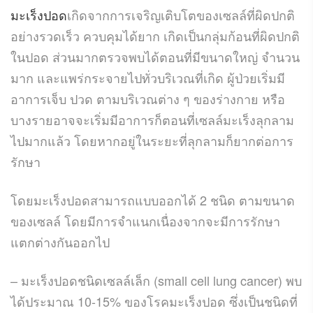
มะเร็งปอด
เกิดจากการเจริญเติบโตของเซลล์ที่ผิดปกติ
อย่างรวดเร็ว ควบคุมได้ยาก เกิดเป็นกลุ่มก้อนที่ผิดปกติ
ในปอด ส่วนมากตรวจพบได้ตอนที่มีขนาดใหญ่ จำนวน
มาก และแพร่กระจายไปทั่วบริเวณที่เกิด ผู้ป่วยเริ่มมี
อาการเจ็บ ปวด ตามบริเวณต่าง ๆ ของร่างกาย หรือ
บางรายอาจจะเริ่มมีอาการก็ตอนที่เซลล์มะเร็งลุกลาม
ไปมากแล้ว โดยหากอยู่ในระยะที่ลุกลามก็ยากต่อการ
รักษา
โดยมะเร็งปอดสามารถแบบออกได้ 2 ชนิด ตามขนาด
ของเซลล์ โดยมีการจำแนกเนื่องจากจะมีการรักษา
แตกต่างกันออกไป
– มะเร็งปอดชนิดเซลล์เล็ก (small cell lung cancer) พบ
ได้ประมาณ 10-15% ของโรคมะเร็งปอด ซึ่งเป็นชนิดที่