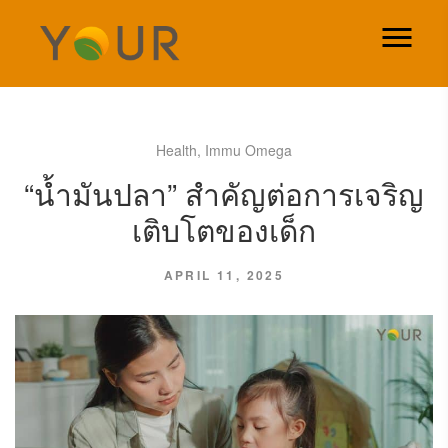
Health
,
Immu Omega
“น้ำมันปลา” สำคัญต่อการเจริญ
เติบโตของเด็ก
APRIL 11, 2025