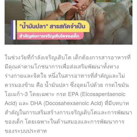
ในช่วงวัยที่กำลังเจริญเติบโต เด็กต้องการสารอาหารที่
มีคุณค่าตามโภชนาการเพื่อส่งเสริมพัฒนาทั้งทาง
ร่างกายและจิตใจ หนึ่งในสารอาหารที่สำคัญและไม่
ควรมองข้าม คือ น้ำมันปลา ซึ่งอุดมไปด้วย กรดไขมัน
โอเมก้า-3 โดยเฉพาะ กรด EPA (Eicosapentaenoic
Acid) และ DHA (Docosahexaenoic Acid) ที่มีบทบาท
สำคัญในการเสริมสร้างการเจริญเติบโตและการพัฒนา
ของเด็ก โดยเฉพาะในด้านสมองและการพัฒนาการ
ของระบบประสาท