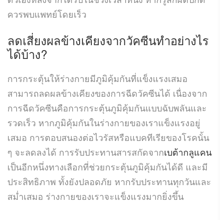
ควรพบแพทย์โดยเร็ว
ลดเสี่ยงผลข้างเคียงจากวัคซีนทำอย่างไร
ได้บ้าง?
การกระตุ้นให้ร่างกายมีภูมิคุ้มกันที่แข็งแรงเสมอ
สามารถลดผลข้างเคียงของการฉีดวัคซีนได้ เนื่องจาก
การฉีดวัคซีนคือการกระตุ้นภูมิคุ้มกันแบบฉับพลันและ
รวดเร็ว หากภูมิคุ้มกันในร่างกายของเราแข็งแรงอยู่
เสมอ การตอบสนองต่อไวรัสหรือแบคทีเรียของโรคนั้น
ๆ จะลดลงได้ การรับประทานสารสกัดจาก
เบต้ากลูแคน
เป็นอีกหนึ่งทางเลือกที่ช่วยกระตุ้นภูมิคุ้มกันได้ดี และมี
ประสิทธิภาพ ทั้งยังปลอดภัย หากรับประทานทุกวันและ
สม่ำเสมอ ร่างกายของเราจะแข็งแรงมากยิ่งขึ้น