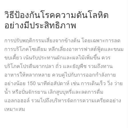
วิธีป้องกันโรคความดันโลหิต
อย่างมีประสิทธิภาพ
การปรับพฤติกรรมเสี่ยงจากข้างต้น โดยเฉพาะการลด
การบริโภคโซเดียม หลีกเลี่ยงอาหารฟาสต์ฟู้ดและขนม
ขบเคี้ยว เน้นรับประทานผักและผลไม้เพิ่มขึ้น ควร
บริโภคโปรตีนจากปลา ถั่ว และธัญพืช รวมถึงทาน
อาหารให้หลากหลาย ควบคู่ไปกับการออกกำลังกาย
อย่างน้อย 150 นาทีต่อสัปดาห์ เช่น การเดินเร็ว วิ่ง ว่าย
น้ำ หรือปั่นจักรยาน เลิกสูบบุหรี่และลดการดื่ม
แอลกอฮอล์ รวมไปถึงบริหารจัดการความเครียดอย่าง
เหมาะสม