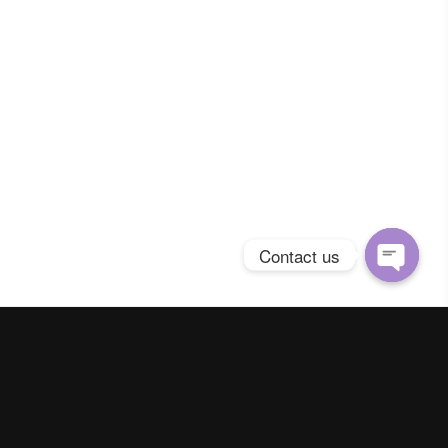
Contact us
Open
chaty