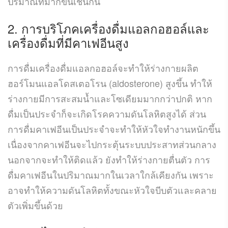
ปริมาณที่มากขึ้นเช่นกัน
2. การบริโภคเครื่องดื่มแอลกอฮอล์และ
เครื่องดื่มที่มีคาเฟอีนสูง
การดื่มเครื่องดื่มแอลกอฮอล์จะทำให้ร่างกายผลิต
ฮอร์โมนแอลโดสเตอโรน (aldosterone) สูงขึ้น ทำให้
ร่างกายมีการสะสมน้ำและโซเดียมมากกว่าปกติ หาก
ดื่มเป็นประจำก็จะเกิดโรคความดันโลหิตสูงได้ ส่วน
การดื่มคาเฟอีนเป็นประจำจะทำให้หัวใจทำงานหนักขึ้น
เนื่องจากคาเฟอีนจะไปกระตุ้นระบบประสาทส่วนกลาง
นอกจากจะทำให้ติดแล้ว ยังทำให้ร่างกายตื่นตัว การ
ดื่มคาเฟอีนในปริมาณมากในเวลาใกล้เคียงกัน เพราะ
อาจทำให้ความดันโลหิตทั้งขณะหัวใจบีบตัวและคลาย
ตัวเพิ่มขึ้นด้วย