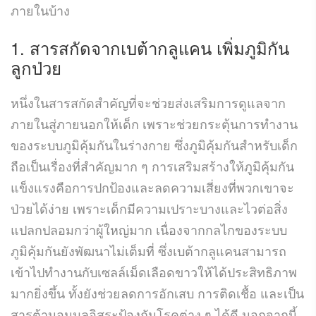
ภายในบ้าง
1. สารสกัดจาก
เบต้ากลูแคน
เพิ่มภูมิกัน
ลูกป่วย
หนึ่งในสารสกัดสำคัญที่จะช่วยส่งเสริมการดูแลจาก
ภายในสู่ภายนอกให้เด็ก เพราะช่วยกระตุ้นการทำงาน
ของระบบภูมิคุ้มกันในร่างกาย ซึ่งภูมิคุ้มกันสำหรับเด็ก
ถือเป็นเรื่องที่สำคัญมาก ๆ การเสริมสร้างให้ภูมิคุ้มกัน
แข็งแรงคือการปกป้องและลดความเสี่ยงที่พวกเขาจะ
ป่วยได้ง่าย เพราะเด็กมีความเปราะบางและไวต่อสิ่ง
แปลกปลอมกว่าผู้ใหญ่มาก เนื่องจากกลไกของระบบ
ภูมิคุ้มกันยังพัฒนาไม่เต็มที่ ซึ่งเบต้ากลูแคนสามารถ
เข้าไปทำงานกับเซลล์เม็ดเลือดขาวให้ได้ประสิทธิภาพ
มากยิ่งขึ้น ทั้งยังช่วยลดการอักเสบ การติดเชื้อ และเป็น
สารต้านอนุมูลอิสระป้องกันโรคต่าง ๆ ได้ดี นอกจากนี้