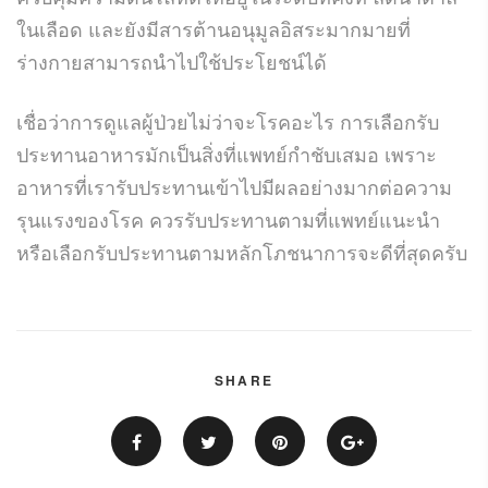
ในเลือด และยังมีสารต้านอนุมูลอิสระมากมายที่
ร่างกายสามารถนำไปใช้ประโยชน์ได้
เชื่อว่าการดูแลผู้ป่วยไม่ว่าจะโรคอะไร การเลือกรับ
ประทานอาหารมักเป็นสิ่งที่แพทย์กำชับเสมอ เพราะ
อาหารที่เรารับประทานเข้าไปมีผลอย่างมากต่อความ
รุนแรงของโรค ควรรับประทานตามที่แพทย์แนะนำ
หรือเลือกรับประทานตามหลักโภชนาการจะดีที่สุดครับ
SHARE