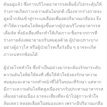
ดันอยู่แล้ว ซึ่งการบริโภคอาหารรสเค็มยิ่งไปกระตุ้นให้
ร่างกายเกิดภาวะความดันไม่ปกติ เนื่องจากร่างกายจะ
ดูดน้ำกลับเข้าสู่กระแสเลือดเพื่อลดปริมาณเกลือลง จึง
ทำให้ความดันโลหิตสูงขึ้นหากผู้ป่วยบริโภคอาหารรส
เค็มจัด ทั้งยังเสี่ยงที่จะทำให้เกิดภาวะช็อกจากการที่
ร่างกายต้องพยายามปรับสมดุลด้วย ผู้ป่วยเปราะบาง
อย่างผู้อาวุโส หรือผู้ป่วยโรคเรื้อรังอื่น ๆ อาจจะเกิด
ภาวะแทรกซ้อนได้
ผู้ป่วยโรคหัวใจ ซึ่งจำเป็นอย่างมากจะต้องรักษาระดับ
ความดันโลหิตให้คงที่ เพื่อให้หัวใจยังคงรักษาความ
สมดุลและสามารถทำหน้าที่ได้ในขณะที่รักษา แต่หาก
มีภาวะความดันโลหิตสูงเนื่องจากรับประทานอาหารรส
เค็มอย่างต่อเนื่อง อาจจะเสี่ยงที่จะนำไปสู่ภาวะหัวใจ
ล้มเหลว หลอดเลือดในสมองแตก เพราะมีปริมาณเกลือ