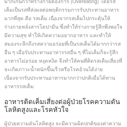
มากเกินกว่าที่ร่างกายต้องการ (Overeating) โดยรส
เค็มเป็นรสที่ส่งผลต่อพฤติกรรมการรับประทานอาหาร
มากที่สุด คือ รสเค็ม เนื่องจากรสเค็มไปกระตุ้นให้
ร่างกายหลั่งสารโดปามีน ซึ่งทำให้ร่างกายรู้สึกพึงพอใจ
มีความสุข ทำให้เกิดความอยากอาหาร และทำให้
สมองระลึกถึงรสความอร่อยที่เป็นรสเค็มได้มากกว่ารส
อื่น ๆ เมื่อรับประทานอาหารรสอื่น ๆ ที่ไม่เค็มก็จะรู้สึก
อาหารไม่อร่อย หงุดหงิด จึงทำให้คนที่ติดรสเค็มเสี่ยงที่
จะเกิดภาวะน้ำหนักขึ้นเร็วหรือโรคอ้วนได้ง่าย
เนื่องจากรับประทานอาหารมากกว่าปกติเมื่อได้ทาน
อาหารรสเค็ม
อาหารติดเค็มเสี่ยงต่อผู้ป่วยโรคความดัน
โลหิตสูงและโรคหัวใจ
ผู้ป่วยความดันโลหิตสูง จะมีความผิดปกติของค่าความ