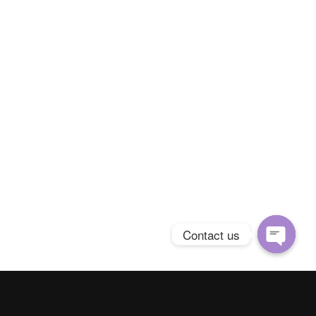
Contact us
Open
chaty