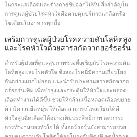
ในกระแสเลือดและร่างกายขับออกไม่ทัน สิ่งสำคัญใน
การดูแลผู้ป่วยโรคหัวใจคือควบคุมปริมาณเกลือหรือ
โซเดียมในอาหารทุกมื้อ
เสริมการดูแลผู้ป่วยโรคความดันโลหิตสูง
และโรคหัวใจด้วย
สารสกัดจากฮอร์ธอร์น
สำหรับผู้ป่วยที่ดูแลสุขภาพช่วงที่เผชิญกับโรคความดัน
โลหิตสูงและโรคหัวใจ ซึ่งสองโรคนี้มีความเกี่ยวโยง
กันอย่างแยกไม่ออก แนะนำรับประทานสารสกัดจากฮ
อร์ธอร์นเพิ่ม เพื่อบำรุงและกระตุ้นให้หัวใจและหลอด
เลือดทำงานได้ดีขึ้น ช่วยให้กล้ามเนื้อหลอดเลือดขยาย
ตัว มีความยืดหยุ่น ให้เลือดสามารถไหลเวียนได้ดี
หัวใจสูบฉีดเลือดได้อย่างเต็มประสิทธิภาพ ลดภาระ
การทำงานของหัวใจได้ ทั้งฮอร์ธอร์นยังสามารถช่วย
ควบคุมความดันโลหิตให้อยู่ในระดับที่คงที่ ลดน้ำตาล