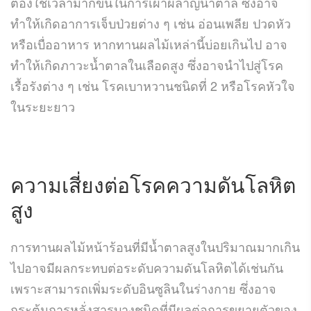
ต้องใช้เวลามากขึ้นในการเผาผลาญน้ำตาล ซึ่งอาจ
ทำให้เกิดอาการเจ็บป่วยต่าง ๆ เช่น อ่อนเพลีย ปวดหัว
หรือเบื่ออาหาร หากทานผลไม้เหล่านี้บ่อยเกินไป อาจ
ทำให้เกิดภาวะน้ำตาลในเลือดสูง ซึ่งอาจนำไปสู่โรค
เรื้อรังต่าง ๆ เช่น โรคเบาหวานชนิดที่ 2 หรือโรคหัวใจ
ในระยะยาว
ความเสี่ยงต่อโรคความดันโลหิต
สูง
การทานผลไม้หน้าร้อนที่มีน้ำตาลสูงในปริมาณมากเกิน
ไปอาจมีผลกระทบต่อระดับความดันโลหิตได้เช่นกัน
เพราะสามารถเพิ่มระดับอินซูลินในร่างกาย ซึ่งอาจ
กระตุ้นการหลั่งสารบางชนิดที่มีผลต่อการขยายตัวของ