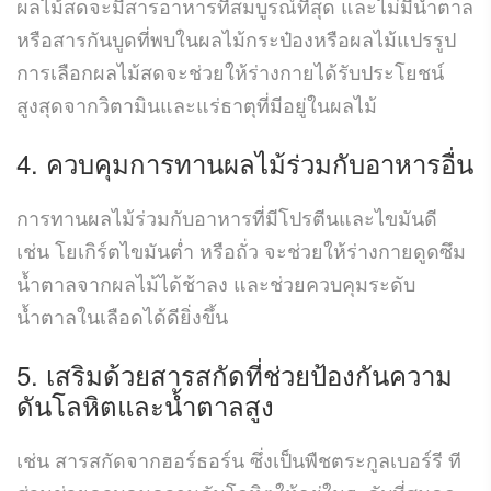
ผลไม้สดจะมีสารอาหารที่สมบูรณ์ที่สุด และไม่มีน้ำตาล
หรือสารกันบูดที่พบในผลไม้กระป๋องหรือผลไม้แปรรูป
การเลือกผลไม้สดจะช่วยให้ร่างกายได้รับประโยชน์
สูงสุดจากวิตามินและแร่ธาตุที่มีอยู่ในผลไม้
4. ควบคุมการทานผลไม้ร่วมกับอาหารอื่น
การทานผลไม้ร่วมกับอาหารที่มีโปรตีนและไขมันดี
เช่น โยเกิร์ตไขมันต่ำ หรือถั่ว จะช่วยให้ร่างกายดูดซึม
น้ำตาลจากผลไม้ได้ช้าลง และช่วยควบคุมระดับ
น้ำตาลในเลือดได้ดียิ่งขึ้น
5.
เสริมด้วยสารสกัด
ที่ช่วยป้องกันความ
ดันโลหิตและน้ำตาลสูง
เช่น สารสกัดจากฮอร์ธอร์น ซึ่งเป็นพืชตระกูลเบอร์รี ที