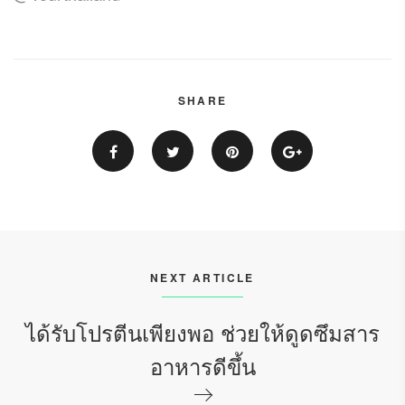
SHARE
NEXT ARTICLE
ได้รับโปรตีนเพียงพอ ช่วยให้ดูดซึมสาร
อาหารดีขึ้น