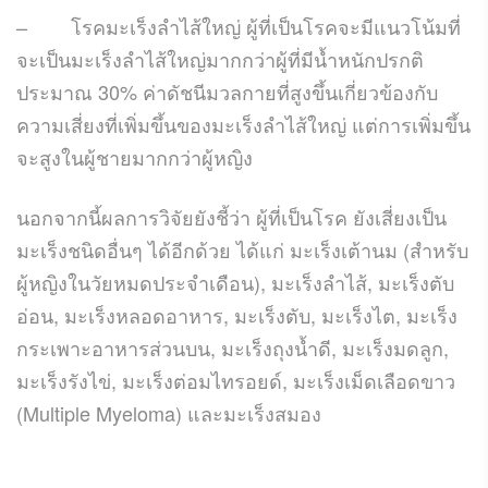
–
โรคมะเร็งลำไส้ใหญ่ ผู้ที่เป็นโรคจะมีแนวโน้มที่
จะเป็นมะเร็งลำไส้ใหญ่มากกว่าผู้ที่มีน้ำหนักปรกติ
ประมาณ
30%
ค่าดัชนีมวลกายที่สูงขึ้นเกี่ยวข้องกับ
ความเสี่ยงที่เพิ่มขึ้นของมะเร็งลำไส้ใหญ่ แต่การเพิ่มขึ้น
จะสูงในผู้ชายมากกว่าผู้หญิง
นอกจากนี้ผลการวิจัยยังชี้ว่า ผู้ที่เป็นโรค ยังเสี่ยงเป็น
มะเร็งชนิดอื่นๆ ได้อีกด้วย ได้แก่ มะเร็งเต้านม
(
สำหรับ
ผู้หญิงในวัยหมดประจำเดือน
),
มะเร็งลำไส้
,
มะเร็งตับ
อ่อน
,
มะเร็งหลอดอาหาร
,
มะเร็งตับ
,
มะเร็งไต
,
มะเร็ง
กระเพาะอาหารส่วนบน
,
มะเร็งถุงน้ำดี
,
มะเร็งมดลูก
,
มะเร็งรังไข่
,
มะเร็งต่อมไทรอยด์
,
มะเร็งเม็ดเลือดขาว
(Multiple Myeloma)
และมะเร็งสมอง