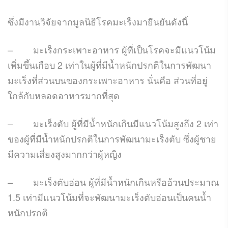
ซึ่งมีงานวิจัยจากมูลนิธิโรคมะเร็งมายืนยันดังนี้
–
มะเร็งกระเพาะอาหาร ผู้ที่เป็นโรคจะมีแนวโน้ม
เพิ่มขึ้นเกือบ
2
เท่าในผู้ที่มีน้ำหนักปรกติในการพัฒนา
มะเร็งที่ส่วนบนของกระเพาะอาหาร นั่นคือ ส่วนที่อยู่
ใกล้กับหลอดอาหารมากที่สุด
–
มะเร็งตับ ผู้ที่มีน้ำหนักเกินมีแนวโน้มสูงถึง
2
เท่า
ของผู้ที่มีน้ำหนักปรกติในการพัฒนามะเร็งตับ ซึ่งผู้ชาย
มีความเสี่ยงสูงมากกว่าผู้หญิง
–
มะเร็งตับอ่อน ผู้ที่มีน้ำหนักเกินหรืออ้วนประมาณ
1.5
เท่ามีแนวโน้มที่จะพัฒนามะเร็งตับอ่อนเป็นคนน้ำ
หนักปรกติ