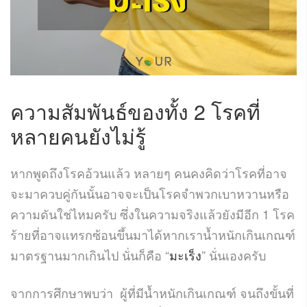
ความสัมพันธ์ของทั้ง
2
โรคที่
หลายคนยังไม่รู้
หากพูดถึงโรคอ้วนแล้ว หลายๆ คนคงคิดว่าโรคที่อาจ
จะมาควบคู่กันนั้นอาจจะเป็นโรคจำพวกเบาหวานหรือ
ความดันใช่ไหมครับ ซึ่งในความจริงแล้วยังมีอีก
1
โรค
ร้ายที่อาจแทรกซ้อนขึ้นมาได้หากเราน้ำหนักเกินเกณฑ์
มาตรฐานมากเกินไป นั่นก็คือ
“
มะเร็ง
”
นั่นเองครับ
จากการศึกษาพบว่า
ผู้ที่มีน้ำหนักเกินเกณฑ์ จนถึงขั้นที่