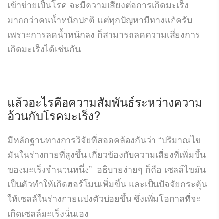
เข้าข่ายเป็นโรค จะมีความเสี่ยงต่อการเกิดมะเร็ง
มากกว่าคนน้ำหนักปกติ แต่ทุกปัญหามีทางแก้ครับ
เพราะการลดน้ำหนักลง ก็สามารถลดความเสี่ยงการ
เกิดมะเร็งได้เช่นกัน
แล้วอะไรคือความสัมพันธ์ระหว่างความ
อ้วนกับโรคมะเร็ง
?
มีหลักฐานทางการวิจัยที่สอดคล้องกันว่า
“
ปริมาณไข
มันในร่างกายที่สูงขึ้น เกี่ยวข้องกับความเสี่ยงที่เพิ่มขึ้น
ของมะเร็งจำนวนหนึ่ง
”
อธิบายง่ายๆ ก็คือ เซลล์ไขมัน
เป็นตัวทำให้เกิดฮอร์โมนเพิ่มขึ้น และเป็นปัจจัยกระตุ้น
ให้เซลล์ในร่างกายแบ่งตัวบ่อยขึ้น ซึ่งเพิ่มโอกาสที่จะ
เกิดเซลล์มะเร็งนั่นเอง