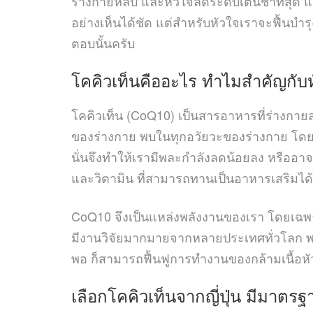
ร่างกายหลับ และหัวใจลดระดับเต้นช้าที่สุด 
อย่างเห็นได้ชัด แต่สำหรับหัวใจเราจะฟื้นบ
ตอบนั้นครับ
โคคิวเท็นคืออะไร ทำไมสำคัญกับ
โคคิวเท็น (CoQ10) เป็นสารอาหารที่ร่างกาย
ของร่างกาย พบในทุกอวัยวะของร่างกาย โดยเฉ
นั่นจึงทำให้เรามีพละกำลังลดน้อยลง หรืออาจ
และวิตามิน ที่สามารถทานเป็นอาหารเสริมได้ 
CoQ10 จึงเป็นแหล่งพลังงานของเรา โดยเฉพาะก
มีงานวิจัยมากมายจากหลายประเทศทั่วโลก พบว่
พอ ก็สามารถฟื้นฟูการทำงานของกล้ามเนื้อหั
เลือกโคคิวเท็นจากญี่ปุ่น มีมาต