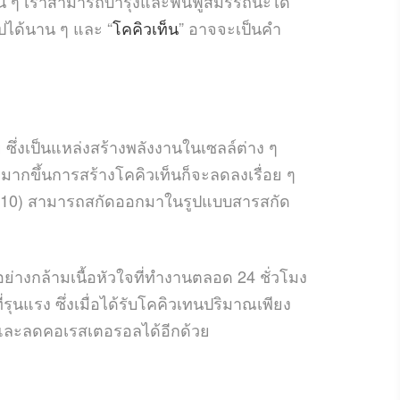
ื่น ๆ เราสามารถบำรุงและฟื้นฟูสมรรถนะได้
ปได้นาน ๆ และ “
โคคิวเท็น
” อาจจะเป็นคำ
ึ่งเป็นแหล่งสร้างพลังงานในเซลล์ต่าง ๆ
ากขึ้นการสร้างโคคิวเท็นก็จะลดลงเรื่อย ๆ
 (CoQ10) สามารถสกัดออกมาในรูปแบบสารสกัด
ย่างกล้ามเนื้อหัวใจที่ทำงานตลอด 24 ชั่วโมง
ุนแรง ซึ่งเมื่อได้รับโคคิวเทนปริมาณเพียง
ิตและลดคอเรสเตอรอลได้อีกด้วย