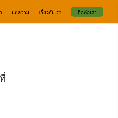
ิว
บทความ
เกี่ยวกับเรา
ติดต่อเรา
ี่