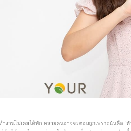
ทำงานไม่เคยได้พัก หลายคนอาจจะตอบถูกเพราะนั่นคือ “หัว