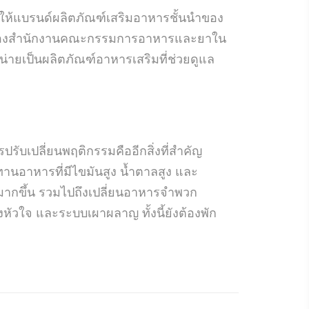
) ให้แบรนด์ผลิตภัณฑ์เสริมอาหารชั้นนำของ
หนดของสำนักงานคณะกรรมการอาหารและยาใน
หน่ายเป็นผลิตภัณฑ์อาหารเสริมที่ช่วยดูแล
ปรับเปลี่ยนพฤติกรรมคืออีกสิ่งที่สำคัญ
านอาหารที่มีไขมันสูง น้ำตาลสูง และ
้มากขึ้น รวมไปถึงเปลี่ยนอาหารจำพวก
ัวใจ และระบบเผาผลาญ ทั้งนี้ยังต้องพัก