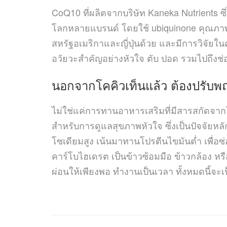
CoQ10 ที่ผลิตจากบริษัท Kaneka Nutrients ซ
โลกหลายแบรนด์ โดยใช้ ubiquinone คุณภา
สหรัฐอเมริกาและญี่ปุ่นด้วย และมีการวิจัยในค
อวัยวะสำคัญอย่างหัวใจ ตับ ปอด รวมไปถึงช
นอกจากโคคิวเท็นแล้ว ต้อง
ปรับพ
ไม่ใช่แค่การทานอาหารเสริมที่มีสารสกัดจากโค
สำหรับการดูแลสุขภาพหัวใจ ซึ่งเป็นปัจจัยห
โซเดียมสูง เน้นมาทานโปรตีนไขมันต่ำ เพื่อ
คาร์โบไฮเดรต เป็นข้าวซ้อมมือ ข้าวกล้อง ห
ผ่อนให้เพียงพอ ทำงานเป็นเวลา ทั้งหมดนี้จะเ