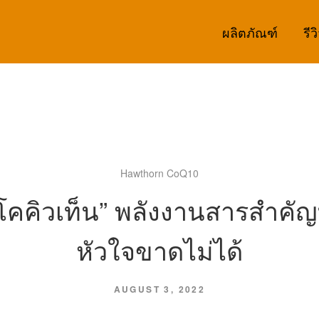
ผลิตภัณฑ์
รีว
Hawthorn CoQ10
โคคิวเท็น” พลังงานสารสำคัญท
หัวใจขาดไม่ได้
AUGUST 3, 2022