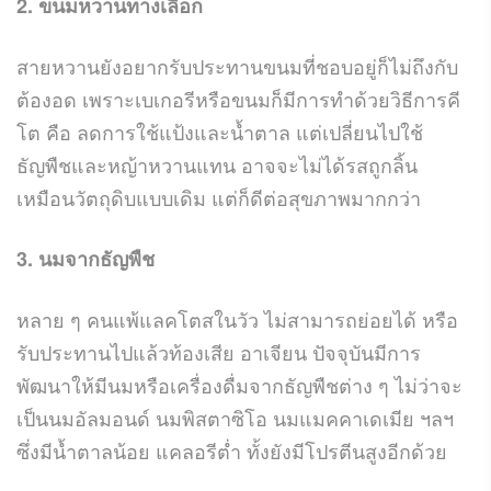
2. ขนมหวานทางเลือก
สายหวานยังอยากรับประทานขนมที่ชอบอยู่ก็ไม่ถึงกับ
ต้องอด เพราะเบเกอรีหรือขนมก็มีการทำด้วยวิธีการคี
โต คือ ลดการใช้แป้งและน้ำตาล แต่เปลี่ยนไปใช้
ธัญพืชและหญ้าหวานแทน อาจจะไม่ได้รสถูกลิ้น
เหมือนวัตถุดิบแบบเดิม แต่ก็ดีต่อสุขภาพมากกว่า
3. นมจากธัญพืช
หลาย ๆ คนแพ้แลคโตสในวัว ไม่สามารถย่อยได้ หรือ
รับประทานไปแล้วท้องเสีย อาเจียน ปัจจุบันมีการ
พัฒนาให้มีนมหรือเครื่องดื่มจากธัญพืชต่าง ๆ ไม่ว่าจะ
เป็นนมอัลมอนด์ นมพิสตาซิโอ นมแมคคาเดเมีย ฯลฯ
ซึ่งมีน้ำตาลน้อย แคลอรีต่ำ ทั้งยังมีโปรตีนสูงอีกด้วย