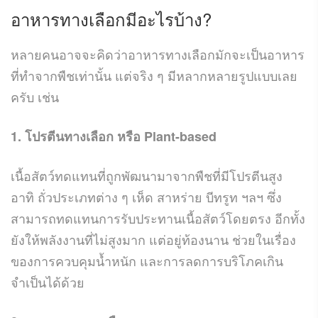
อาหารทางเลือก
มีอะไรบ้าง?
หลายคนอาจจะคิดว่าอาหารทางเลือกมักจะเป็นอาหาร
ที่ทำจากพืชเท่านั้น แต่จริง ๆ มีหลากหลายรูปแบบเลย
ครับ เช่น
1. โปรตีนทางเลือก หรือ Plant-based
เนื้อสัตว์ทดแทนที่ถูกพัฒนามาจากพืชที่มีโปรตีนสูง
อาทิ ถั่วประเภทต่าง ๆ เห็ด สาหร่าย บีทรูท ฯลฯ ซึ่ง
สามารถทดแทนการรับประทานเนื้อสัตว์โดยตรง อีกทั้ง
ยังให้พลังงานที่ไม่สูงมาก แต่อยู่ท้องนาน ช่วยในเรื่อง
ของการควบคุมน้ำหนัก และการลดการบริโภคเกิน
จำเป็นได้ด้วย