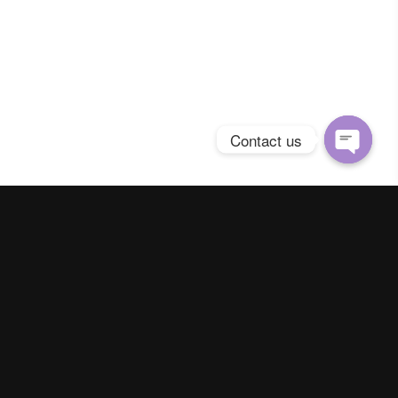
Contact us
Open
chaty
Spring Season Co.,Ltd. All Right Reserved