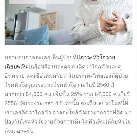
หลายคนอาจจะเคยเห็นผู้ป่วยที่มี
ภาวะหัวใจวาย
เฉียบพลัน
ในสื่อหรือในละคร คงคิดว่าไกลตัวและดู
อันตราย แต่เชื่อไหมครับว่าในประเทศไทยเองมีผู้ป่วย
โรคหัวใจรุนแรงและโรคหัวใจวายในปี 2560 มี
มากกว่า 84,000 คน เพิ่มขึ้น 25% จาก 67,000 คนในปี
2556 เพียงระยะเวลา 4 ปีเท่านั้น จะเห็นเลยว่าโรคนี้ที่
เราเคยคิดว่าไกลตัว อาจจะใกล้ตัวเรามากกว่าที่คิด มา
ป้องกันโรคหัวใจวายด้วยการเติมโคคิวเท็นให้กับหัวใจ
กันเถอะครับ