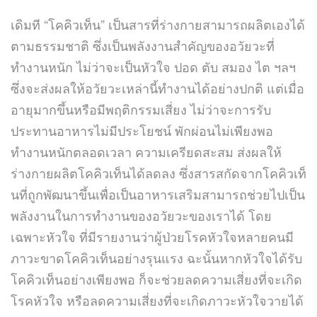
เดิมที “โคคิวเท็น” เป็นสารที่ร่างกายสามารถผลิตเองได้
ตามธรรมชาติ ซึ่งเป็นพลังงานสำคัญของอวัยวะที่
ทำงานหนัก ไม่ว่าจะเป็นหัวใจ ปอด ตับ สมอง ไต ฯลฯ
ซึ่งจะส่งผลให้อวัยวะเหล่านี้ทำงานได้อย่างปกติ แต่เมื่อ
อายุมากขึ้นหรือมีพฤติกรรมเสี่ยง ไม่ว่าจะการรับ
ประทานอาหารไม่มีประโยชน์ พักผ่อนไม่เพียงพอ
ทำงานหนักตลอดเวลา ความเครียดสะสม ส่งผลให้
ร่างกายผลิตโคคิวเท็นได้ลดลง ซึ่งสารสกัดจากโคคิวเท็
นที่ถูกพัฒนาขึ้นเพื่อเป็นอาหารเสริมสามารถช่วยไปเป็น
พลังงานในการทำงานของอวัยวะของเราได้ โดย
เฉพาะหัวใจ ที่มีรายงานว่าผู้ป่วยโรคหัวใจหลายคนมี
ภาวะขาดโคคิวเท็นอย่างรุนแรง ฉะนั้นหากหัวใจได้รับ
โคคิวเท็นอย่างเพียงพอ ก็จะช่วยลดความเสี่ยงที่จะเกิด
โรคหัวใจ หรือลดความเสี่ยงที่จะเกิดภาวะหัวใจวายได้