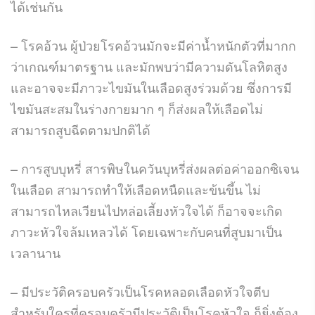
ได้เช่นกัน
– โรคอ้วน ผู้ป่วยโรคอ้วนมักจะมีค่าน้ำหนักตัวที่มากก
ว่าเกณฑ์มาตรฐาน และมักพบว่ามีความดันโลหิตสูง
และอาจจะมีภาวะไขมันในเลือดสูงร่วมด้วย ซึ่งการมี
ไขมันสะสมในร่างกายมาก ๆ ก็ส่งผลให้เลือดไม่
สามารถสูบฉีดตามปกติได้
– การสูบบุหรี่ สารพิษในควันบุหรี่ส่งผลต่อค่าออกซิเจน
ในเลือด สามารถทำให้เลือดหนืดและข้นขึ้น ไม่
สามารถไหลเวียนไปหล่อเลี้ยงหัวใจได้ ก็อาจจะเกิด
ภาวะหัวใจล้มเหลวได้ โดยเฉพาะกับคนที่สูบมาเป็น
เวลานาน
– มีประวัติครอบครัวเป็นโรคหลอดเลือดหัวใจตีบ
สำหรับใครที่ครอบครัวมีประวัติเป็นโรคหัวใจ ก็ยิ่งต้อง