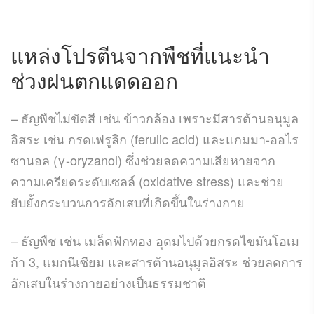
แหล่งโปรตีนจากพืชที่แนะนำ
ช่วงฝนตกแดดออก
– ธัญพืชไม่ขัดสี เช่น ข้าวกล้อง เพราะมีสารต้านอนุมูล
อิสระ เช่น กรดเฟรูลิก (ferulic acid) และแกมมา-ออไร
ซานอล (γ-oryzanol) ซึ่งช่วยลดความเสียหายจาก
ความเครียดระดับเซลล์ (oxidative stress) และช่วย
ยับยั้งกระบวนการอักเสบที่เกิดขึ้นในร่างกาย
– ธัญพืช เช่น เมล็ดฟักทอง อุดมไปด้วยกรดไขมันโอเม
ก้า 3, แมกนีเซียม และสารต้านอนุมูลอิสระ ช่วยลดการ
อักเสบในร่างกายอย่างเป็นธรรมชาติ