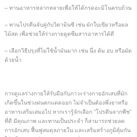
– ทานอาหารหลากหลายเพื่อให้ได้กรดอะมิโนครบถ้วน
– ทานโปรตีนจับคู่กับวิตามินซี เช่น ผักใบเขียวหรือผล
ไม้สด เพื่อช่วยให้ร่างกายดูดซึมสารอาหารได้ดี
– เลือกวิธีปรุงที่ไม่ใช้น้ำมันมาก เช่น นึ่ง ต้ม อบ หรือผัด
ด้วยน้ำ
การดูแลร่างกายให้รับมือกับภาวะร่างกายอักเสบที่มัก
เกิดขึ้นในช่วงฝนตกแดดออก ไม่จำเป็นต้องพึ่งยาหรือ
อาหารเสริมเสมอไป หากเรารู้จักเลือก “โปรตีนจากพืช”
ที่ดี มีคุณภาพ และทานเป็นประจำ ก็สามารถช่วยลด
การอักเสบ ฟื้นฟูสมดุลภายใน และเสริมสร้างภูมิคุ้มกัน