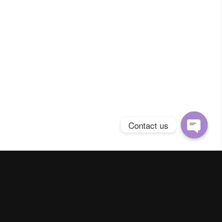
Contact us
Open
chaty