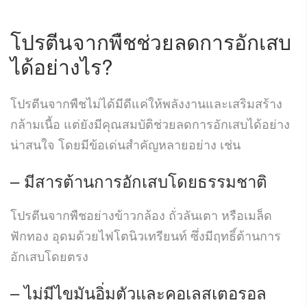
โปรตีนจากพืช
ช่วยลดการอักเสบ
ได้อย่างไร?
โปรตีนจากพืชไม่ได้มีดีแค่ให้พลังงานและเสริมสร้าง
กล้ามเนื้อ แต่ยังมีคุณสมบัติช่วยลดการอักเสบได้อย่าง
น่าสนใจ โดยมีข้อเด่นสำคัญหลายอย่าง เช่น
– มีสารต้านการอักเสบโดยธรรมชาติ
โปรตีนจากพืชอย่างข้าวกล้อง ถั่วลันเตา หรือเมล็ด
ฟักทอง อุดมด้วยไฟโตนิวเทรียนท์ ซึ่งมีฤทธิ์ต้านการ
อักเสบโดยตรง
– ไม่มีไขมันอิ่มตัวและคอเลสเตอรอล