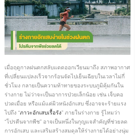
เมื่อฤดูกาลฝนตกสลับแดดออกเวียนมาถึง สภาพอากาศ
ที่เปลี่ยนแปลงเร็วจากร้อนจัดไปเย็นเฉียบในเวลาไม่กี่
ชั่วโมง กลายเป็นความท้าทายของระบบภูมิคุ้มกันใน
ร่างกาย ไม่ว่าจะเป็นอาการป่วยเล็กน้อย เช่น เจ็บคอ
ปวดเมื่อย หรือแม้แต่ผิวหนังอักเสบ ซึ่งอาจจะร้ายแรง
ไปถึง “
ภาวะอักเสบเรื้อรัง
” ภายในร่างกาย รู้ไหมว่า
“โปรตีนจากพืช” อาจเป็นหนึ่งในกุญแจสำคัญที่ช่วยลด
การอักเสบ และเสริมสร้างสมดุลให้ร่างกายได้อย่างนุ่ม