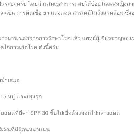
็นระยะครับ โดยส่วนใหญ่สามารถพบได้บ่อยในเพศหญิงมาก
ไม่ว่าจะเป็น การติดเชื้อ ยา แสงแดด สารเคมีในสิ่งแวดล้อม
่ยาวนาน นอกจากการรักษาโรคแล้ว แพทย์ผู้เชี่ยวชาญจะแนะน
ไกการเกิดโรค ดังนี้ครับ
สม่ำเสมอ
บ
5
หมู่ และปรุงสุก
นแดดที่มีค่า
SPF 30
ขึ้นไปเมื่อต้องออกไปกลางแดด
ิเวณที่มีผู้คนหนาแน่น