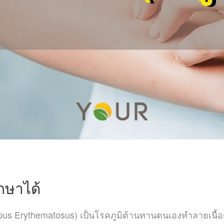
ักษาได้
pus Erythematosus)
เป็นโรคภูมิต้านทานตนเองทำลายเนื้อเย