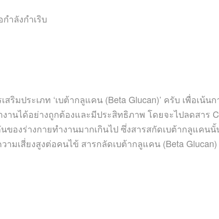
อกำลังกำเริบ
เสริมประเภท
‘
เบต้ากลูแคน
(Beta Glucan)’
ครับ เพื่อเน้
ำงานได้อย่างถูกต้องและมีประสิทธิภาพ โดยจะไปลดสาร
Cy
ุ้มกันของร่างกายทำงานมากเกินไป ซึ่งสารสกัดเบต้ากลูแคนน
มีความเสี่ยงสูงต่อคนไข้ สารกลัดเบต้ากลูแคน
(Beta Glucan