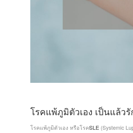
โรคแพ้ภูมิตัวเอง เป็นแล้วร
โรคแพ้ภูมิตัวเอง หรือโรค
SLE
(Systemic Lu