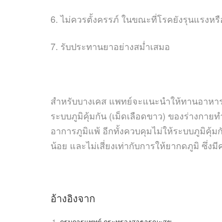
6.
ไม่ควรตั้งครรภ์ ในขณะที่โรคยังรุนแรงหรื
7.
รับประทานยาอย่างสม่ำเสมอ
สำหรับบางเคส แพทย์จะแนะนำให้ทานอาหาร
ระบบภูมิคุ้มกัน
(
เม็ดเลือดขาว
)
ของร่างกายท
อาการภูมิแพ้ อีกทั้งควบคุมไม่ให้ระบบภูมิค
น้อย และไม่เสี่ยงเท่ากับการให้ยากดภูมิ ซึ่ง
อ้างอิงจาก
กรมการแพทย์ กระทรวงสาธารณะสุข