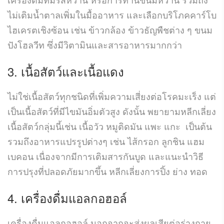
ไม่เติมน้ำตาลเพิ่มในมื้ออาหาร และเลือกบริโภคคาร์โบ
ไฮเครตเชิงซ้อน เช่น ข้าวกล้อง ข้าวธัญพืชต่าง ๆ ขนม
ปังโฮลวีท ซึ่งมีวิตามินและสารอาหารมากกว่า
3. เนื้อสัตว์และเนื้อแดง
ไม่ใช่เนื้อสัตว์ทุกชนิดที่เพิ่มความเสี่ยงต่อโรคมะเร็ง แต่
เป็นเนื้อสัตว์ที่มีไขมันอิ่มตัวสูง ดังนั้น พยายามหลีกเลี่ยง
เนื้อสัตว์กลุ่มนี้เช่น เนื้อวัว หมูติดมัน แพะ แกะ เป็นต้น
รวมถึงอาหารแปรรูปต่างๆ เช่น ไส้กรอก ลูกชิน แฮม
เบคอน เนื่องจากมีการเติมสารกันบูด และแนะนำวิธี
การปรุงที่ปลอดภัยมากขึ้น หลีกเลี่ยงการปิ้ง ย่าง ทอด
4. เครื่องดื่มแอลกอฮอล์
เครื่องดื่มแอลกอฮอล์ นอกจากจะส่งผลเสียต่อร่างกาย