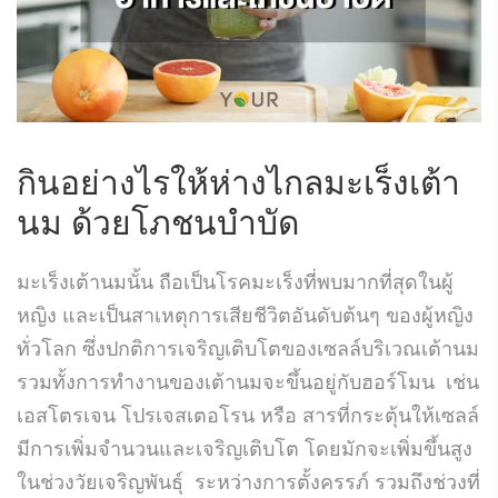
กินอย่างไรให้ห่างไกลมะเร็งเต้า
นม ด้วยโภชนบำบัด
มะเร็งเต้านมนั้น ถือเป็นโรคมะเร็งที่พบมากที่สุดในผู้
หญิง และเป็นสาเหตุการเสียชีวิตอันดับต้นๆ ของผู้หญิง
ทั่วโลก ซึ่งปกติการเจริญเติบโตของเซลล์บริเวณเต้านม
รวมทั้งการทำงานของเต้านมจะขึ้นอยู่กับฮอร์โมน เช่น
เอสโตรเจน โปรเจสเตอโรน หรือ สารที่กระตุ้นให้เซลล์
มีการเพิ่มจำนวนและเจริญเติบโต โดยมักจะเพิ่มขึ้นสูง
ในช่วงวัยเจริญพันธุ์ ระหว่างการตั้งครรภ์ รวมถึงช่วงที่