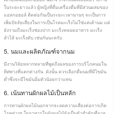
ในระยะยาวแล้ว ผู้หญิงที่ดื่มเครื่องดื่มที่มีส่วนผสมของ
แอลกอฮอล์ ติดต่อกันเป็นระยะเวลานานๆ จะเป็นการ
เพิ่มปัจจัยเสี่ยงในการเป็นโรคมะเร็งไม่ใช่แค่เต้านม แต่
ยังรวมถึงมะเร็งช่องปาก มะเร็งหลอดอาหาร มะเร็ง
ลำไส้ มะเร็งตับ เช่นกันนะครับ
5. นมและผลิตภัณฑ์จากนม
มีงานวิจัยหลากหลายที่พูดถึงผลของการบริโภคนมใน
ทิศทางที่แตกต่างกัน ดังนั้น ควรเลือกดื่มนมที่มีไขมัน
ต่ำซึ่งจะมีไขมันอิ่มตัวน้อยกว่าแทน
6. เน้นทานผักผลไม้เป็นหลัก
การทานผักผลไม้นอกจากจะลดความเสี่ยงต่อการเกิด
โรคต่างๆ ใยอาหารในผักผลไม้ยังเป็นตัวสำคัญที่อาจ