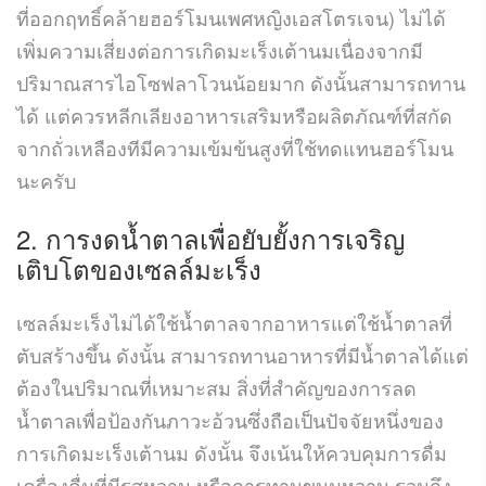
ที่ออกฤทธิ์คล้ายฮอร์โมนเพศหญิงเอสโตรเจน) ไม่ได้
เพิ่มความเสี่ยงต่อการเกิดมะเร็งเต้านมเนื่องจากมี
ปริมาณสารไอโซฟลาโวนน้อยมาก ดังนั้นสามารถทาน
ได้ แต่ควรหลีกเลียงอาหารเสริมหรือผลิตภัณฑ์ที่สกัด
จากถั่วเหลืองทีมีความเข้มข้นสูงที่ใช้ทดแทนฮอร์โมน
นะครับ
2. การงดน้ำตาลเพื่อยับยั้งการเจริญ
เติบโตของเซลล์มะเร็ง
เซลล์มะเร็งไม่ได้ใช้น้ำตาลจากอาหารแต่ใช้น้ำตาลที่
ตับสร้างขึ้น ดังนั้น สามารถทานอาหารที่มีน้ำตาลได้แต่
ต้องในปริมาณที่เหมาะสม สิ่งที่สำคัญของการลด
น้ำตาลเพื่อป้องกันภาวะอ้วนซึ่งถือเป็นปัจจัยหนึ่งของ
การเกิดมะเร็งเต้านม ดังนั้น จึงเน้นให้ควบคุมการดื่ม
เครื่องดื่มที่มีรสหวาน หรือการทานขนมหวาน รวมถึง