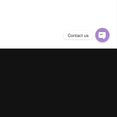
Contact us
Open
chaty
Spring Season Co.,Ltd. All Right Reserved