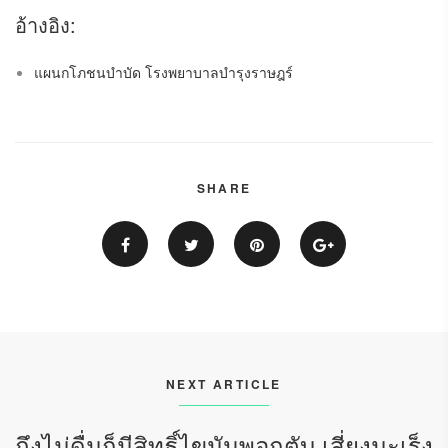
อ้างอิง:
แผนกโภชนบำบัด โรงพยาบาลบำรุงราษฎร์
SHARE
NEXT ARTICLE
ถึงไม่ดื่มก็มีสิทธิ์ไขมันพอกตับ เสี่ยงมะเร็ง