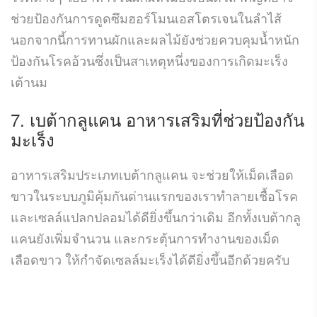
ช่วยป้องกันการดูดซึมฮอร์โมนเอสโตรเจนในลำไส้
นอกจากนี้การทานผักและผลไม้ยังช่วยควบคุมน้ำหนัก
ป้องกันโรคอ้วนซึ่งเป็นสาเหตุหนึ่งของการเกิดมะเร็ง
เต้านม
7.
เบต้ากลูแคน
อาหารเสริมที่ช่วยป้องกัน
มะเร็ง
อาหารเสริมประเภทเบต้ากลูแคน จะช่วยให้เม็ดเลือด
ขาวในระบบภูมิคุ้มกันด่านแรกของเราทำลายเชื้อโรค
และเซลล์แปลกปลอมได้ดียิ่งขึ้นกว่าเดิม อีกทั้งเบต้ากลู
แคนยังเพิ่มจำนวน และกระตุ้นการทำงานของเม็ด
เลือดขาว ให้กำจัดเซลล์มะเร็งได้ดียิ่งขึ้นอีกด้วยครับ
.