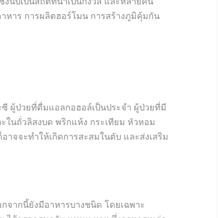
ซึ่งนับเป็นสถิติที่น่าเป็นกังวล และหลายคน
าหาร การผลิตฮอร์โมน การสร้างภูมิคุ้มกัน
ผู้ป่วยที่ดื่มแอลกอฮอล์เป็นประจำ ผู้ป่วยที่มี
พาะในถั่วลิสงบด พริกแห้ง กระเทียม หัวหอม
ก็อาจจะทำให้เกิดการสะสมในตับ และส่งเสริม
นอกจากนี้ยังมีอาหารบางชนิด โดยเฉพาะ