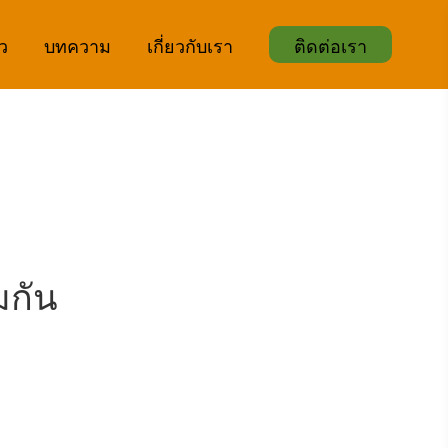
ิว
บทความ
เกี่ยวกับเรา
ติดต่อเรา
มกัน