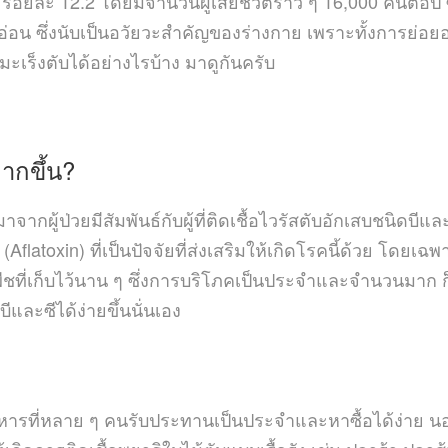
ง ร้อยละ 12.2 โดยมีจำนวนผู้เสียชีวิตราว ๆ 16,000 คนต่อปี 
น ซึ่งนับเป็นอวัยวะสำคัญของร่างกาย เพราะทั้งการย่อยอ
มะเร็งตับได้อย่างไรบ้าง มาดูกันครับ
ากขึ้น?
ู้ป่วยมีสัมพันธ์กับผู้ที่ติดเชื้อไวรัสตับอักเสบชนิดบีและซี 
latoxin) ที่เป็นปัจจัยที่ส่งเสริมให้เกิดโรคนี้ด้วย โดยเฉ
ืชที่เก็บไว้นาน ๆ ซึ่งการบริโภคเป็นประจำและจำนวนมาก 
บีและซีได้ง่ายขึ้นนั่นเอง
อาหารที่หลาย ๆ คนรับประทานเป็นประจำและหาซื้อได้ง่าย 