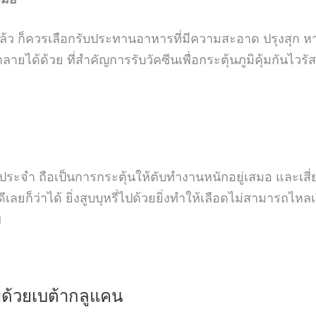
ล้ว ก็ควรเลือกรับประทานอาหารที่มีความสะอาด ปรุงสุก หาก
ยได้ด้วย ที่สำคัญการรับวัคซีนเพื่อกระตุ้นภูมิคุ้มกันไวรัส
ประจำ ถือเป็นการกระตุ้นให้ตับทำงานหนักอยู่เสมอ และเสี่
ดีเลยก็ว่าได้ ยิ่งสูบบุหรี่ไปด้วยยิ่งทำให้เลือดไม่สามารถไหล
พ
พด้วย
เบต้ากลูแคน