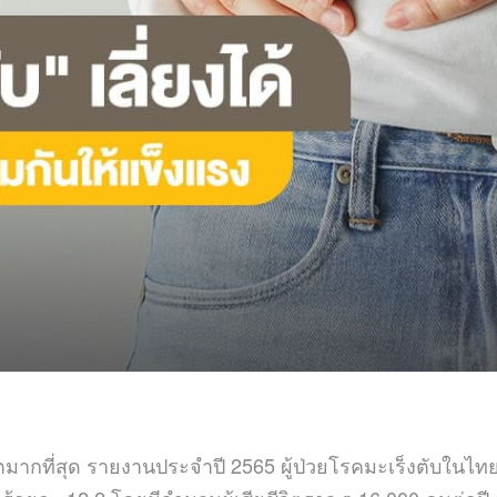
ชีวิตมากที่สุด รายงานประจำปี 2565 ผู้ป่วยโรคมะเร็งตับในไทย