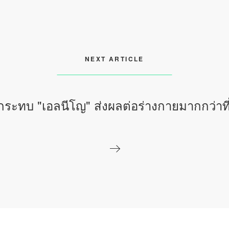
NEXT ARTICLE
ระทบ "เอลนีโญ" ส่งผลต่อร่างกายมากกว่าที