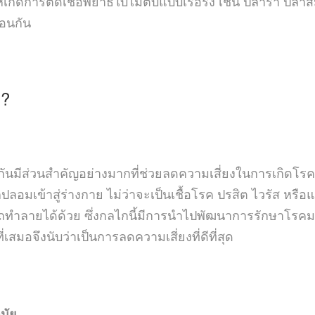
ิดการติดเชื้อพยาธิใบไม้ตับแบบเรื้อรัง เช่น ปลาร้า ปลา
ือนกัน
ง?
คุ้มกันมีส่วนสำคัญอย่างมากที่ช่วยลดความเสี่ยงในการเกิดโรค
ลกปลอมเข้าสู่ร่างกาย ไม่ว่าจะเป็นเชื้อโรค ปรสิต ไวรัส หรือ
รถทำลายได้ด้วย ซึ่งกลไกนี้มีการนำไปพัฒนาการรักษาโรคมะเ
่เสมอจึงนับว่าเป็นการลดความเสี่ยงที่ดีที่สุด
มัย