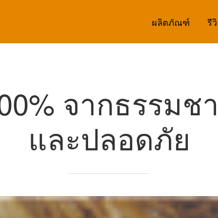
ผลิตภัณฑ์
รีว
00% จากธรรมชา
และปลอดภัย